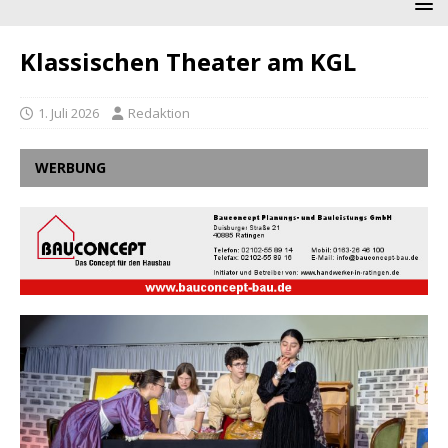
Klassischen Theater am KGL
1. Juli 2026
Redaktion
WERBUNG