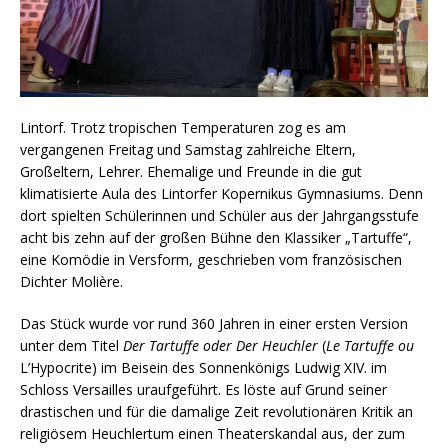
Lintorf. Trotz tropischen Temperaturen zog es am
vergangenen Freitag und Samstag zahlreiche Eltern,
Großeltern, Lehrer. Ehemalige und Freunde in die gut
klimatisierte Aula des Lintorfer Kopernikus Gymnasiums. Denn
dort spielten Schülerinnen und Schüler aus der Jahrgangsstufe
acht bis zehn auf der großen Bühne den Klassiker „Tartuffe“,
eine Komödie in Versform, geschrieben vom französischen
Dichter Molière.
Das Stück wurde vor rund 360 Jahren in einer ersten Version
unter dem Titel
Der Tartuffe oder Der Heuchler
(
Le Tartuffe ou
L’Hypocrite) im Beisein des Sonnenkönigs Ludwig XIV. im
Schloss Versailles uraufgeführt. Es löste auf Grund seiner
drastischen und für die damalige Zeit revolutionären Kritik an
religiösem Heuchlertum einen Theaterskandal aus, der zum