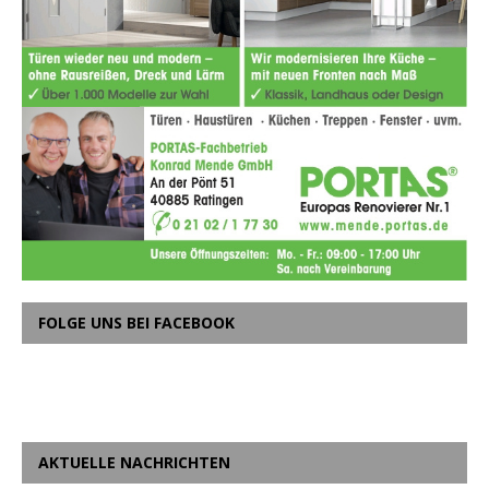
FOLGE UNS BEI FACEBOOK
AKTUELLE NACHRICHTEN