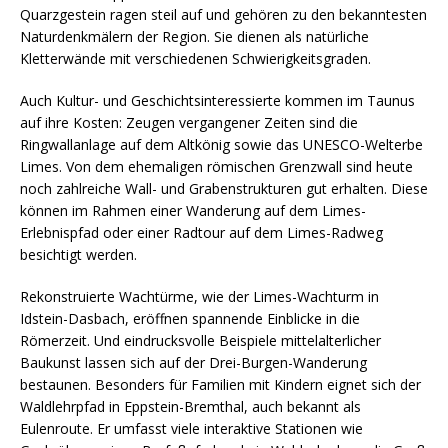
Quarzgestein ragen steil auf und gehören zu den bekanntesten
Naturdenkmälern der Region. Sie dienen als natürliche
Kletterwände mit verschiedenen Schwierigkeitsgraden.
Auch Kultur- und Geschichtsinteressierte kommen im Taunus
auf ihre Kosten: Zeugen vergangener Zeiten sind die
Ringwallanlage auf dem Altkönig sowie das UNESCO-Welterbe
Limes. Von dem ehemaligen römischen Grenzwall sind heute
noch zahlreiche Wall- und Grabenstrukturen gut erhalten. Diese
können im Rahmen einer Wanderung auf dem Limes-
Erlebnispfad oder einer Radtour auf dem Limes-Radweg
besichtigt werden.
Rekonstruierte Wachtürme, wie der Limes-Wachturm in
Idstein-Dasbach, eröffnen spannende Einblicke in die
Römerzeit. Und eindrucksvolle Beispiele mittelalterlicher
Baukunst lassen sich auf der Drei-Burgen-Wanderung
bestaunen. Besonders für Familien mit Kindern eignet sich der
Waldlehrpfad in Eppstein-Bremthal, auch bekannt als
Eulenroute. Er umfasst viele interaktive Stationen wie