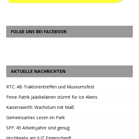
FOLGE UNS BEI FACEBOOK
AKTUELLE NACHRICHTEN
RTC: Alt-Traktorentreffen und Museumsfest
Finne Patrik Jääskeläinen stürmt für Ice Aliens
Kaiserswerth: Wachstum mit Maß
Gemeinsames Lesen im Park
SPF: 45 Arbeitsjahre sind genug
Hochbeete am JUZ Eggerscheidt