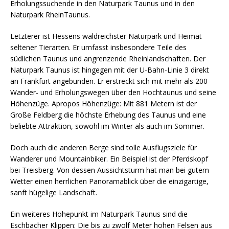
Erholungssuchende in den Naturpark Taunus und in den
Naturpark RheinTaunus.
Letzterer ist Hessens waldreichster Naturpark und Heimat
seltener Tierarten. Er umfasst insbesondere Teile des
südlichen Taunus und angrenzende Rheinlandschaften. Der
Naturpark Taunus ist hingegen mit der U-Bahn-Linie 3 direkt
an Frankfurt angebunden. Er erstreckt sich mit mehr als 200
Wander- und Erholungswegen über den Hochtaunus und seine
Höhenzüge. Apropos Höhenzüge: Mit 881 Metern ist der
Große Feldberg die höchste Erhebung des Taunus und eine
beliebte Attraktion, sowohl im Winter als auch im Sommer.
Doch auch die anderen Berge sind tolle Ausflugsziele für
Wanderer und Mountainbiker. Ein Beispiel ist der Pferdskopf
bei Treisberg. Von dessen Aussichtsturm hat man bei gutem
Wetter einen herrlichen Panoramablick über die einzigartige,
sanft hügelige Landschaft.
Ein weiteres Höhepunkt im Naturpark Taunus sind die
Eschbacher Klippen: Die bis zu zwölf Meter hohen Felsen aus