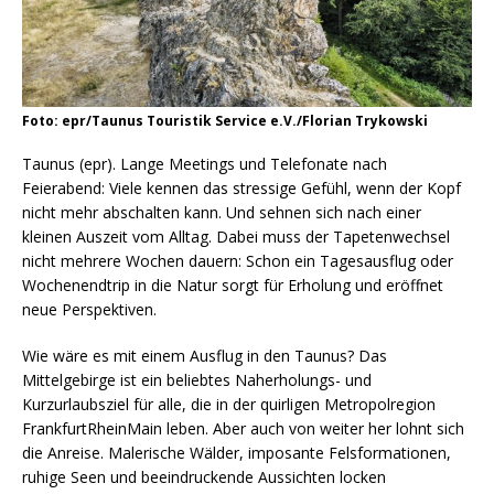
Foto: epr/Taunus Touristik Service e.V./Florian Trykowski
Taunus (epr). Lange Meetings und Telefonate nach
Feierabend: Viele kennen das stressige Gefühl, wenn der Kopf
nicht mehr abschalten kann. Und sehnen sich nach einer
kleinen Auszeit vom Alltag. Dabei muss der Tapetenwechsel
nicht mehrere Wochen dauern: Schon ein Tagesausflug oder
Wochenendtrip in die Natur sorgt für Erholung und eröffnet
neue Perspektiven.
Wie wäre es mit einem Ausflug in den Taunus? Das
Mittelgebirge ist ein beliebtes Naherholungs- und
Kurzurlaubsziel für alle, die in der quirligen Metropolregion
FrankfurtRheinMain leben. Aber auch von weiter her lohnt sich
die Anreise. Malerische Wälder, imposante Felsformationen,
ruhige Seen und beeindruckende Aussichten locken