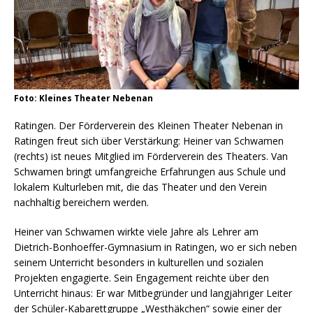
Foto: Kleines Theater Nebenan
Ratingen. Der Förderverein des Kleinen Theater Nebenan in
Ratingen freut sich über Verstärkung: Heiner van Schwamen
(rechts) ist neues Mitglied im Förderverein des Theaters. Van
Schwamen bringt umfangreiche Erfahrungen aus Schule und
lokalem Kulturleben mit, die das Theater und den Verein
nachhaltig bereichern werden.
Heiner van Schwamen wirkte viele Jahre als Lehrer am
Dietrich-Bonhoeffer-Gymnasium in Ratingen, wo er sich neben
seinem Unterricht besonders in kulturellen und sozialen
Projekten engagierte. Sein Engagement reichte über den
Unterricht hinaus: Er war Mitbegründer und langjähriger Leiter
der Schüler-Kabarettgruppe „Westhäkchen“ sowie einer der