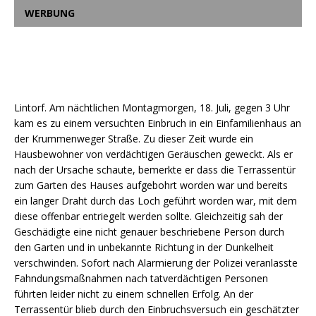
WERBUNG
Lintorf. Am nächtlichen Montagmorgen, 18. Juli, gegen 3 Uhr
kam es zu einem versuchten Einbruch in ein Einfamilienhaus an
der Krummenweger Straße. Zu dieser Zeit wurde ein
Hausbewohner von verdächtigen Geräuschen geweckt. Als er
nach der Ursache schaute, bemerkte er dass die Terrassentür
zum Garten des Hauses aufgebohrt worden war und bereits
ein langer Draht durch das Loch geführt worden war, mit dem
diese offenbar entriegelt werden sollte. Gleichzeitig sah der
Geschädigte eine nicht genauer beschriebene Person durch
den Garten und in unbekannte Richtung in der Dunkelheit
verschwinden. Sofort nach Alarmierung der Polizei veranlasste
Fahndungsmaßnahmen nach tatverdächtigen Personen
führten leider nicht zu einem schnellen Erfolg. An der
Terrassentür blieb durch den Einbruchsversuch ein geschätzter