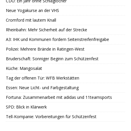
CDU: Ein Jahr ohne Schlaglöcher
Neue Yogakurse an der VHS
Cromford mit lautem Knall
Rheinbahn: Mehr Sicherheit auf der Strecke
A3: IHK und Kommunen fordern Seitenstreifenfreigabe
Polizei: Mehrere Brände in Ratingen-West
Bruderschaft: Sonniger Beginn zum Schützenfest
Küche: Mangosalat
Tag der offenen Tür: WFB Werkstätten
Essen: Neue Licht- und Farbgestaltung
Fortuna: Zusammenarbeit mit adidas und 11teamsports
SPD: Blick in Klärwerk
Tell-Kompanie: Vorbereitungen für Schützenfest