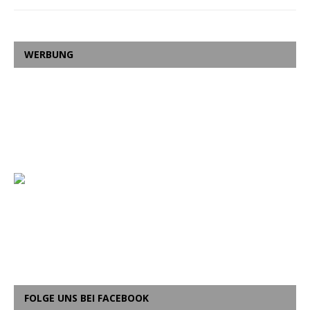
WERBUNG
FOLGE UNS BEI FACEBOOK