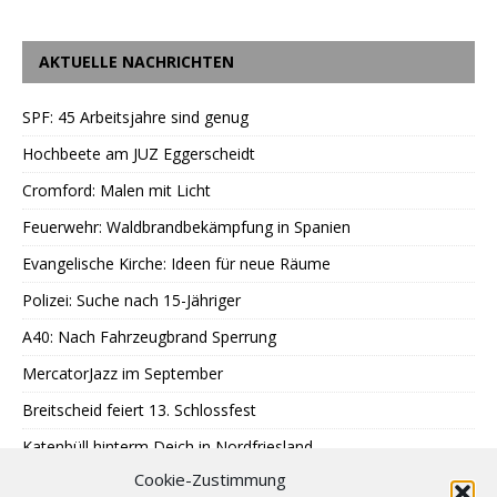
AKTUELLE NACHRICHTEN
SPF: 45 Arbeitsjahre sind genug
Hochbeete am JUZ Eggerscheidt
Cromford: Malen mit Licht
Feuerwehr: Waldbrandbekämpfung in Spanien
Evangelische Kirche: Ideen für neue Räume
Polizei: Suche nach 15-Jähriger
A40: Nach Fahrzeugbrand Sperrung
MercatorJazz im September
Breitscheid feiert 13. Schlossfest
Katenbüll hinterm Deich in Nordfriesland
Cookie-Zustimmung
SPD: Trauer um Klaus Hänsch