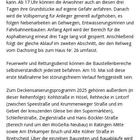
kann. Ab 17 Uhr können die Anwohner auch an diesen drei
Tagen ihre Grundstücke auf eigene Gefahr anfahren. Danach
wird die Vollsperrung für Anlieger generell aufgehoben, es
folgen Nebenarbeiten an Gehwegen, Entwässerungsrinnen und
Fahrbahneinbauten. Anfang April wird der Bereich für die
Asphaltierung erneut drei Tage lang voll gesperrt. Anschließend
folgt der gleiche Ablauf im zweiten Abschnitt, der den Rehweg
vom Dachsring bis zum Haus Nr. 26 umfasst.
Feuerwehr und Rettungsdienst können die Baustellenbereiche
selbstverständlich jederzeit befahren. Am 10. Mai soll diese
erste Maßnahme bei störungsfreiem Verlauf fertiggestellt sein.
Zum Deckensanierungsprogramm 2025 gehören außerdem (in
dieser Reihenfolge): Kohlstraße in Hösel, Rehhecke in Lintorf
(zwischen Speestraße und Krummenweger Straße und im
Gebiet der kreuzenden Gleise bei den Supermärkten),
Schleiferstraße, Zieglerstraße und Hans-Böckler-Straße
(Bereich rund um den WoGeRa-Neubau) in Ratingen-Mitte
sowie Am Ehrkamper Bruch und Alte Kölner Straße in
Breitscheid. Über die einzelnen Bauzeiten und Bauabläufe wird