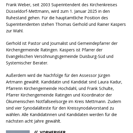
Frank Weber, seit 2003 Superintendent des Kirchenkreises
Düsseldorf-Mettmann, wird zum 1. Januar 2025 in den
Ruhestand gehen. Für die hauptamtliche Position des
Superintendenten stehen Thomas Gerhold und Rainer Kaspers
zur Wahl.
Gerhold ist Pastor und Journalist und Gemeindepfarrer der
Kirchengemeinde Ratingen. Kaspers ist Pfarrer der
Evangelischen Versöhnungsgemeinde Duisburg-Süd und
Systemischer Berater.
Außerdem wird die Nachfolge für den Assessor Jürgen
Artmann gewählt. Kandidatin und Kandidat sind Laura Kadur,
Pfarrerin Kirchengemeinde Hochdahl, und Frank Schulte,
Pfarrer Kirchengemeinde Ratingen und Koordinator der
Ökumenischen Notfallseelsorge im Kreis Mettmann. Zudem
sind vier Synodalälteste für den Kreissynodalvorstand zu
wählen. Alle Kandidatinnen und Kandidaten werden für die
nächsten acht Jahre gewählt.
VORHERIGER