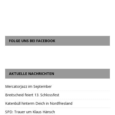
FOLGE UNS BEI FACEBOOK
AKTUELLE NACHRICHTEN
MercatorJazz im September
Breitscheid feiert 13. Schlossfest
Katenbüll hinterm Deich in Nordfriesland
SPD: Trauer um Klaus Hänsch