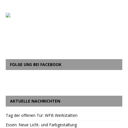
FOLGE UNS BEI FACEBOOK
AKTUELLE NACHRICHTEN
Tag der offenen Tür: WFB Werkstätten
Essen: Neue Licht- und Farbgestaltung