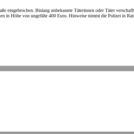
raße eingebrochen. Bislang unbekannte Täterinnen oder Täter verschaff
n in Höhe von ungefähr 400 Euro. Hinweise nimmt die Polizei in Rati