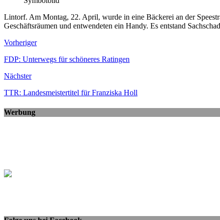
Symbolbild
Lintorf. Am Montag, 22. April, wurde in eine Bäckerei an der Speest
Geschäftsräumen und entwendeten ein Handy. Es entstand Sachschade
Vorheriger
FDP: Unterwegs für schöneres Ratingen
Nächster
TTR: Landesmeistertitel für Franziska Holl
Werbung