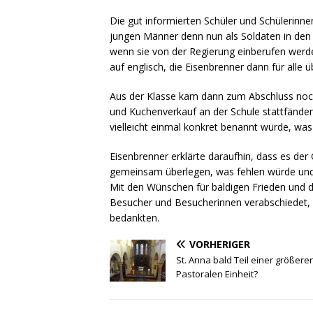
Die gut informierten Schüler und Schülerinne
jungen Männer denn nun als Soldaten in den K
wenn sie von der Regierung einberufen werde
auf englisch, die Eisenbrenner dann für alle ü
Aus der Klasse kam dann zum Abschluss noch
und Kuchenverkauf an der Schule stattfände
vielleicht einmal konkret benannt würde, wa
Eisenbrenner erklärte daraufhin, dass es der
gemeinsam überlegen, was fehlen würde und w
Mit den Wünschen für baldigen Frieden und 
Besucher und Besucherinnen verabschiedet, d
bedankten.
VORHERIGER
St. Anna bald Teil einer größere
Pastoralen Einheit?