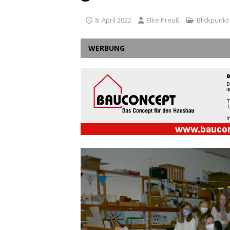
8. April 2022
Elke Preuß
Blickpunkt 
WERBUNG