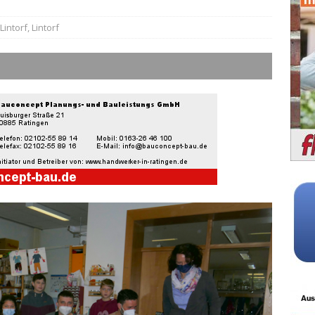
Lintorf
,
Lintorf