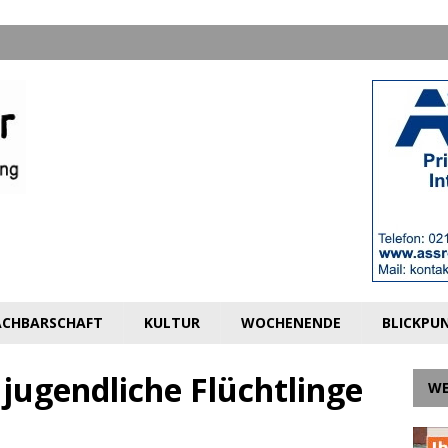
CHBARSCHAFT
KULTUR
WOCHENENDE
BLICKPU
 jugendliche Flüchtlinge
W