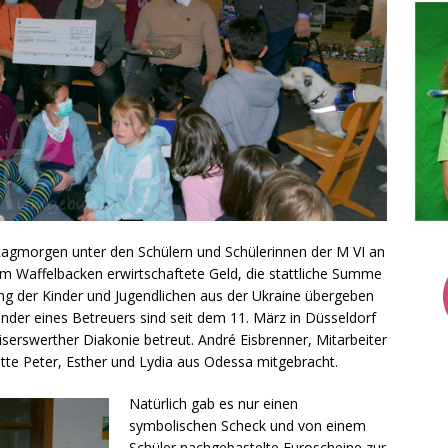
tagmorgen unter den Schülern und Schülerinnen der M VI an
em Waffelbacken erwirtschaftete Geld, die stattliche Summe
ung der Kinder und Jugendlichen aus der Ukraine übergeben
inder eines Betreuers sind seit dem 11. März in Düsseldorf
serswerther Diakonie betreut. André Eisbrenner, Mitarbeiter
atte Peter, Esther und Lydia aus Odessa mitgebracht.
Natürlich gab es nur einen
symbolischen Scheck und von einem
Schüler nachgebastelte Euroscheine zur