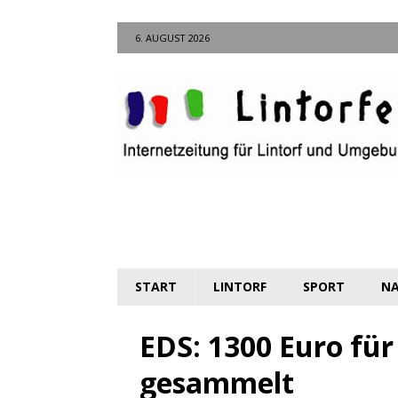
6. AUGUST 2026
START
LINTORF
SPORT
NA
EDS: 1300 Euro für
gesammelt