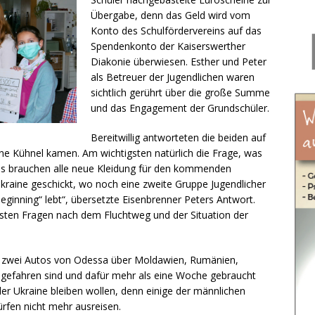
Übergabe, denn das Geld wird vom
Konto des Schulfördervereins auf das
Spendenkonto der Kaiserswerther
Diakonie überwiesen. Esther und Peter
als Betreuer der Jugendlichen waren
sichtlich gerührt über die große Summe
und das Engagement der Grundschüler.
Bereitwillig antworteten die beiden auf
nine Kühnel kamen. Am wichtigsten natürlich die Frage, was
tes brauchen alle neue Kleidung für den kommenden
Ukraine geschickt, wo noch eine zweite Gruppe Jugendlicher
beginning“ lebt“, übersetzte Eisenbrenner Peters Antwort.
chsten Fragen nach dem Fluchtweg und der Situation der
mit zwei Autos von Odessa über Moldawien, Rumänien,
 gefahren sind und dafür mehr als eine Woche gebraucht
er Ukraine bleiben wollen, denn einige der männlichen
ürfen nicht mehr ausreisen.