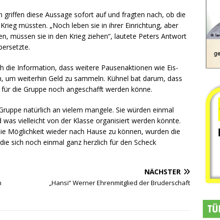
n griffen diese Aussage sofort auf und fragten nach, ob die
rieg müssten. „Noch leben sie in ihrer Einrichtung, aber
n, müssen sie in den Krieg ziehen“, lautete Peters Antwort
bersetzte.
 die Information, dass weitere Pausenaktionen wie Eis-
n, um weiterhin Geld zu sammeln. Kühnel bat darum, dass
s für die Gruppe noch angeschafft werden könne.
 Gruppe natürlich an vielem mangele. Sie würden einmal
as vielleicht von der Klasse organisiert werden könnte.
die Möglichkeit wieder nach Hause zu können, wurden die
ie sich noch einmal ganz herzlich für den Scheck
NÄCHSTER
n
„Hansi“ Werner Ehrenmitglied der Bruderschaft