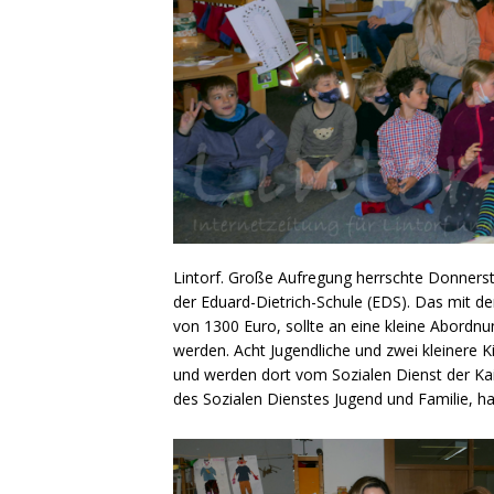
Lintorf. Große Aufregung herrschte Donners
der Eduard-Dietrich-Schule (EDS). Das mit d
von 1300 Euro, sollte an eine kleine Abordn
werden. Acht Jugendliche und zwei kleinere K
und werden dort vom Sozialen Dienst der Kai
des Sozialen Dienstes Jugend und Familie, h