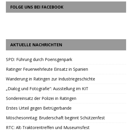
FOLGE UNS BEI FACEBOOK
AKTUELLE NACHRICHTEN
SPD: Führung durch Poensgenpark
Ratinger Feuerwehrleute Einsatz in Spanien
Wanderung in Ratingen zur Industriegeschichte
„Dialog und Fotografie“: Ausstellung im KIT
Sondereinsatz der Polizei in Ratingen
Erstes Urteil gegen Betrügerbande
Möschesonntag: Bruderschaft beginnt Schützenfest
RTC: Alt-Traktorentreffen und Museumsfest