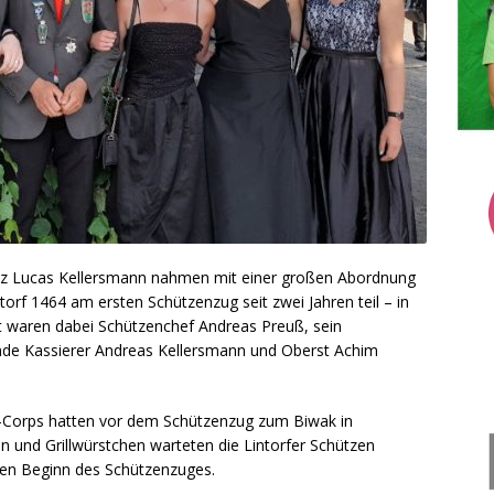
rinz Lucas Kellersmann nahmen mit einer großen Abordnung
torf 1464 am ersten Schützenzug seit zwei Jahren teil – in
t waren dabei Schützenchef Andreas Preuß, sein
tende Kassierer Andreas Kellersmann und Oberst Achim
-Corps hatten vor dem Schützenzug zum Biwak in
n und Grillwürstchen warteten die Lintorfer Schützen
 den Beginn des Schützenzuges.