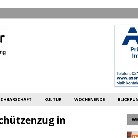
CHBARSCHAFT
KULTUR
WOCHENENDE
BLICKPU
Schützenzug in
W