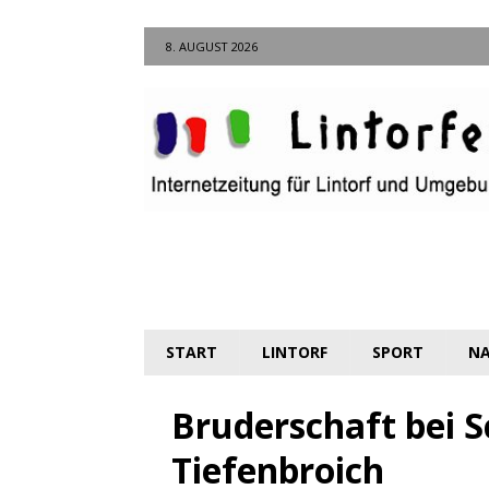
8. AUGUST 2026
START
LINTORF
SPORT
NA
Bruderschaft bei 
Tiefenbroich