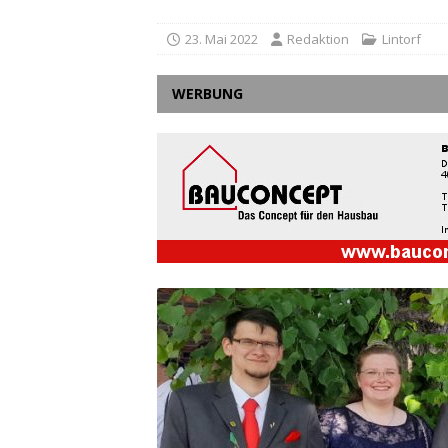
23. Mai 2022
Redaktion
Lintorf
WERBUNG