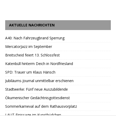
AKTUELLE NACHRICHTEN
A40: Nach Fahrzeugbrand Sperrung
MercatorJazz im September
Breitscheid feiert 13. Schlossfest
Katenbüll hinterm Deich in Nordfriesland
SPD: Trauer um Klaus Hänsch
Jubiläums-Journal unmittelbar erschienen
Stadtwerke: Fünf neue Auszubildende
Ökumenischer Gedächtnisgottesdienst
Sommerkarneval auf dem Rathausvorplatz
LAUT Finissage im Kunstbüdchen