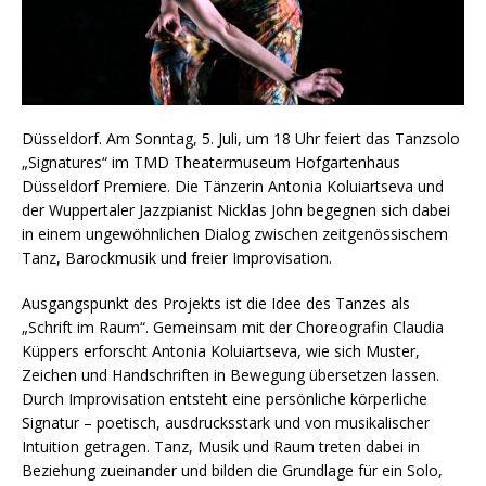
Düsseldorf. Am Sonntag, 5. Juli, um 18 Uhr feiert das Tanzsolo
„Signatures“ im TMD Theatermuseum Hofgartenhaus
Düsseldorf Premiere. Die Tänzerin Antonia Koluiartseva und
der Wuppertaler Jazzpianist Nicklas John begegnen sich dabei
in einem ungewöhnlichen Dialog zwischen zeitgenössischem
Tanz, Barockmusik und freier Improvisation.
Ausgangspunkt des Projekts ist die Idee des Tanzes als
„Schrift im Raum“. Gemeinsam mit der Choreografin Claudia
Küppers erforscht Antonia Koluiartseva, wie sich Muster,
Zeichen und Handschriften in Bewegung übersetzen lassen.
Durch Improvisation entsteht eine persönliche körperliche
Signatur – poetisch, ausdrucksstark und von musikalischer
Intuition getragen. Tanz, Musik und Raum treten dabei in
Beziehung zueinander und bilden die Grundlage für ein Solo,