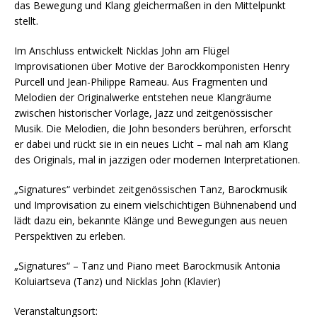
das Bewegung und Klang gleichermaßen in den Mittelpunkt
stellt.
Im Anschluss entwickelt Nicklas John am Flügel
Improvisationen über Motive der Barockkomponisten Henry
Purcell und Jean-Philippe Rameau. Aus Fragmenten und
Melodien der Originalwerke entstehen neue Klangräume
zwischen historischer Vorlage, Jazz und zeitgenössischer
Musik. Die Melodien, die John besonders berühren, erforscht
er dabei und rückt sie in ein neues Licht – mal nah am Klang
des Originals, mal in jazzigen oder modernen Interpretationen.
„Signatures“ verbindet zeitgenössischen Tanz, Barockmusik
und Improvisation zu einem vielschichtigen Bühnenabend und
lädt dazu ein, bekannte Klänge und Bewegungen aus neuen
Perspektiven zu erleben.
„Signatures“ – Tanz und Piano meet Barockmusik Antonia
Koluiartseva (Tanz) und Nicklas John (Klavier)
Veranstaltungsort: