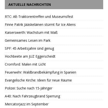
AKTUELLE NACHRICHTEN
RTC: Alt-Traktorentreffen und Museumsfest
Finne Patrik Jääskeläinen stürmt für Ice Aliens
Kaiserswerth: Wachstum mit Maß
Gemeinsames Lesen im Park
SPF: 45 Arbeitsjahre sind genug
Hochbeete am JUZ Eggerscheidt
Cromford: Malen mit Licht
Feuerwehr: Waldbrandbekämpfung in Spanien
Evangelische Kirche: Ideen für neue Räume
Polizei: Suche nach 15-Jähriger
A40: Nach Fahrzeugbrand Sperrung
MercatorJazz im September