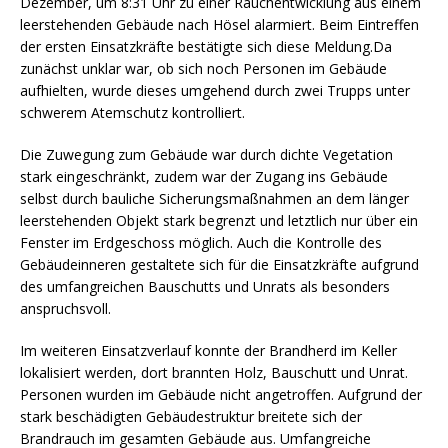
Dezember, um 8:31 Uhr zu einer Rauchentwicklung aus einem
leerstehenden Gebäude nach Hösel alarmiert. Beim Eintreffen
der ersten Einsatzkräfte bestätigte sich diese Meldung.Da
zunächst unklar war, ob sich noch Personen im Gebäude
aufhielten, wurde dieses umgehend durch zwei Trupps unter
schwerem Atemschutz kontrolliert.
Die Zuwegung zum Gebäude war durch dichte Vegetation
stark eingeschränkt, zudem war der Zugang ins Gebäude
selbst durch bauliche Sicherungsmaßnahmen an dem länger
leerstehenden Objekt stark begrenzt und letztlich nur über ein
Fenster im Erdgeschoss möglich. Auch die Kontrolle des
Gebäudeinneren gestaltete sich für die Einsatzkräfte aufgrund
des umfangreichen Bauschutts und Unrats als besonders
anspruchsvoll.
Im weiteren Einsatzverlauf konnte der Brandherd im Keller
lokalisiert werden, dort brannten Holz, Bauschutt und Unrat.
Personen wurden im Gebäude nicht angetroffen. Aufgrund der
stark beschädigten Gebäudestruktur breitete sich der
Brandrauch im gesamten Gebäude aus. Umfangreiche