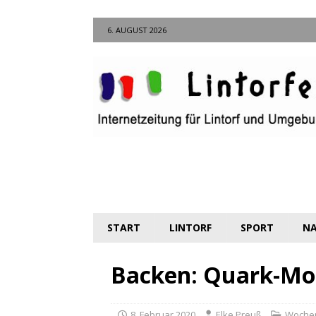
6. AUGUST 2026
START
LINTORF
SPORT
NA
Backen: Quark-Mo
8. Februar 2020
Elke Preuß
Woche