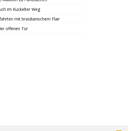
uch im Kuckelter Weg
ahrten mit brasilianischem Flair
er offenen Tür