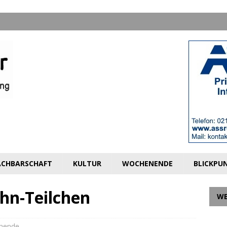
CHBARSCHAFT
KULTUR
WOCHENENDE
BLICKPU
hn-Teilchen
W
nende