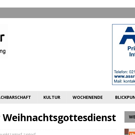
CHBARSCHAFT
KULTUR
WOCHENENDE
BLICKPU
r Weihnachtsgottesdienst
W
punkt Lintorf
,
Lintorf