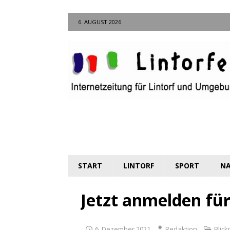
6. AUGUST 2026
START
LINTORF
SPORT
NA
Jetzt anmelden fü
6. Dezember 2021
Redaktion
Blick