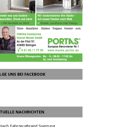
LGE UNS BEI FACEBOOK
TUELLE NACHRICHTEN
 Nach Fahrzeugbrand Sperrung