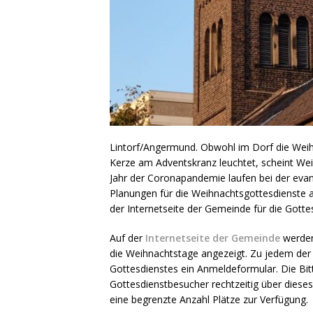
Lintorf/Angermund. Obwohl im Dorf die Weihn
Kerze am Adventskranz leuchtet, scheint Wei
Jahr der Coronapandemie laufen bei der eva
Planungen für die Weihnachtsgottesdienste a
der Internetseite der Gemeinde für die Gott
Auf der
Internetseite der Gemeinde
werden 
die Weihnachtstage angezeigt. Zu jedem der G
Gottesdienstes ein Anmeldeformular. Die Bitt
Gottesdienstbesucher rechtzeitig über diese
eine begrenzte Anzahl Plätze zur Verfügung.