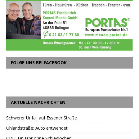
FOLGE UNS BEI FACEBOOK
AKTUELLE NACHRICHTEN
Schwerer Unfall auf Essener Straße
Uhlandstraße: Auto entwendet
CDU: Ein Jahr ohne Schlaglöcher