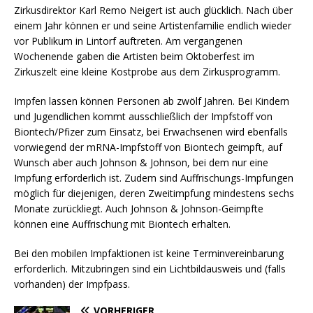
Zirkusdirektor Karl Remo Neigert ist auch glücklich. Nach über
einem Jahr können er und seine Artistenfamilie endlich wieder
vor Publikum in Lintorf auftreten. Am vergangenen
Wochenende gaben die Artisten beim Oktoberfest im
Zirkuszelt eine kleine Kostprobe aus dem Zirkusprogramm.
Impfen lassen können Personen ab zwölf Jahren. Bei Kindern
und Jugendlichen kommt ausschließlich der Impfstoff von
Biontech/Pfizer zum Einsatz, bei Erwachsenen wird ebenfalls
vorwiegend der mRNA-Impfstoff von Biontech geimpft, auf
Wunsch aber auch Johnson & Johnson, bei dem nur eine
Impfung erforderlich ist. Zudem sind Auffrischungs-Impfungen
möglich für diejenigen, deren Zweitimpfung mindestens sechs
Monate zurückliegt. Auch Johnson & Johnson-Geimpfte
können eine Auffrischung mit Biontech erhalten.
Bei den mobilen Impfaktionen ist keine Terminvereinbarung
erforderlich. Mitzubringen sind ein Lichtbildausweis und (falls
vorhanden) der Impfpass.
VORHERIGER