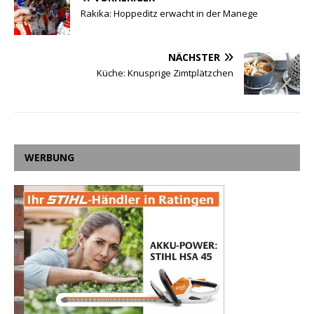
Rakika: Hoppeditz erwacht in der Manege
NÄCHSTER
Küche: Knusprige Zimtplätzchen
WERBUNG