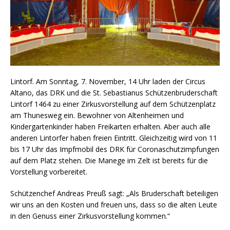
Lintorf. Am Sonntag, 7. November, 14 Uhr laden der Circus
Altano, das DRK und die St. Sebastianus Schützenbruderschaft
Lintorf 1464 zu einer Zirkusvorstellung auf dem Schützenplatz
am Thunesweg ein. Bewohner von Altenheimen und
Kindergartenkinder haben Freikarten erhalten. Aber auch alle
anderen Lintorfer haben freien Eintritt. Gleichzeitig wird von 11
bis 17 Uhr das Impfmobil des DRK für Coronaschutzimpfungen
auf dem Platz stehen. Die Manege im Zelt ist bereits für die
Vorstellung vorbereitet.
Schützenchef Andreas Preuß sagt: „Als Bruderschaft beteiligen
wir uns an den Kosten und freuen uns, dass so die alten Leute
in den Genuss einer Zirkusvorstellung kommen.“