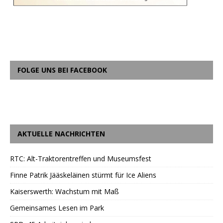
FOLGE UNS BEI FACEBOOK
AKTUELLE NACHRICHTEN
RTC: Alt-Traktorentreffen und Museumsfest
Finne Patrik Jääskeläinen stürmt für Ice Aliens
Kaiserswerth: Wachstum mit Maß
Gemeinsames Lesen im Park