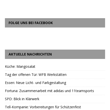
FOLGE UNS BEI FACEBOOK
AKTUELLE NACHRICHTEN
Küche: Mangosalat
Tag der offenen Tür: WFB Werkstätten
Essen: Neue Licht- und Farbgestaltung
Fortuna: Zusammenarbeit mit adidas und 11teamsports
SPD: Blick in Klärwerk
Tell-Kompanie: Vorbereitungen für Schützenfest