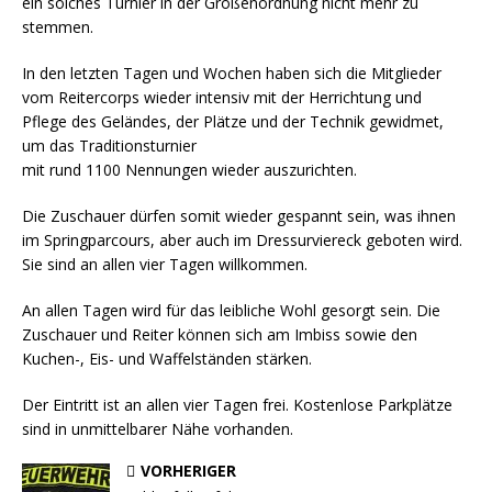
ein solches Turnier in der Größenordnung nicht mehr zu
stemmen.
In den letzten Tagen und Wochen haben sich die Mitglieder
vom Reitercorps wieder intensiv mit der Herrichtung und
Pflege des Geländes, der Plätze und der Technik gewidmet,
um das Traditionsturnier
mit rund 1100 Nennungen wieder auszurichten.
Die Zuschauer dürfen somit wieder gespannt sein, was ihnen
im Springparcours, aber auch im Dressurviereck geboten wird.
Sie sind an allen vier Tagen willkommen.
An allen Tagen wird für das leibliche Wohl gesorgt sein. Die
Zuschauer und Reiter können sich am Imbiss sowie den
Kuchen-, Eis- und Waffelständen stärken.
Der Eintritt ist an allen vier Tagen frei. Kostenlose Parkplätze
sind in unmittelbarer Nähe vorhanden.
VORHERIGER