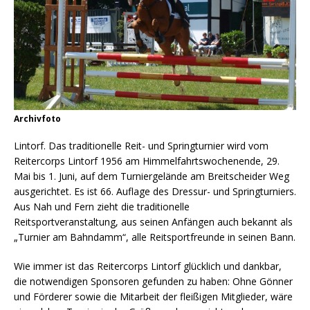
Archivfoto
Lintorf. Das traditionelle Reit- und Springturnier wird vom
Reitercorps Lintorf 1956 am Himmelfahrtswochenende, 29.
Mai bis 1. Juni, auf dem Turniergelände am Breitscheider Weg
ausgerichtet. Es ist 66. Auflage des Dressur- und Springturniers.
Aus Nah und Fern zieht die traditionelle
Reitsportveranstaltung, aus seinen Anfängen auch bekannt als
„Turnier am Bahndamm“, alle Reitsportfreunde in seinen Bann.
Wie immer ist das Reitercorps Lintorf glücklich und dankbar,
die notwendigen Sponsoren gefunden zu haben: Ohne Gönner
und Förderer sowie die Mitarbeit der fleißigen Mitglieder, wäre