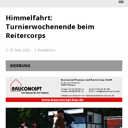
Himmelfahrt:
Turnierwochenende beim
Reitercorps
25. Mai 2025
Redaktion
WERBUNG