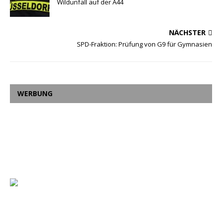
Wildunfall auf der A44
NÄCHSTER
SPD-Fraktion: Prüfung von G9 für Gymnasien
WERBUNG