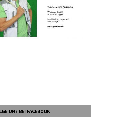
LGE UNS BEI FACEBOOK