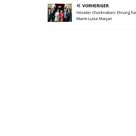
VORHERIGER
Höseler Chorknaben: Ehrung fü
Marie-Luise Marjan