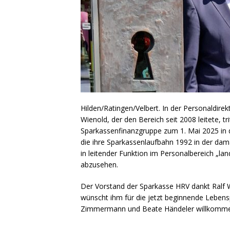
Hilden/Ratingen/Velbert. In der Personaldire
Wienold, der den Bereich seit 2008 leitete, tr
Sparkassenfinanzgruppe zum 1. Mai 2025 in 
die ihre Sparkassenlaufbahn 1992 in der dam
in leitender Funktion im Personalbereich „lan
abzusehen.
Der Vorstand der Sparkasse HRV dankt Ralf 
wünscht ihm für die jetzt beginnende Lebens
Zimmermann und Beate Händeler willkommen 