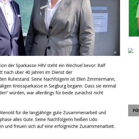
ktion der Sparkasse HRV steht ein Wechsel bevor: Ralf
itt nach über 40 Jahren im Dienst der
den Ruhestand. Seine Nachfolgerin ist Ellen Zimmermann,
aligen Kreissparkasse in Siegburg begann. Dass sie einmal
den“ würden, war allerdings für beide zunächst nicht
FO
Wienold für die langjährige gute Zusammenarbeit und
phase alles Gute. Seine Nachfolgerin heißen Udo
und freuen sich auf eine erfolgreiche Zusammenarbeit.