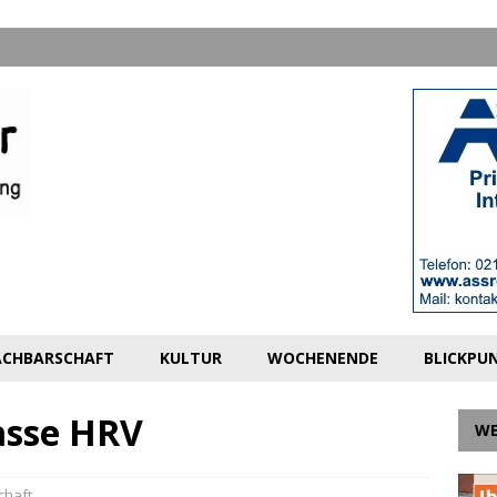
CHBARSCHAFT
KULTUR
WOCHENENDE
BLICKPU
asse HRV
W
chaft