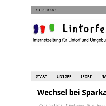
6. AUGUST 2026
START
LINTORF
SPORT
NA
Wechsel bei Spark
18. April 2025
Redaktion
Nachbars