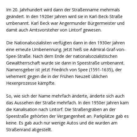
Im 20. Jahrhundert wird dann der Straßenname mehrmals
geändert. In den 1920er Jahren wird sie in Karl-Beck-Straße
umbenannt. Karl Beck war Angermunder Bürgermeister und
damit auch Amtsvorsteher von Lintorf gewesen.
Die Nationalsozialisten verfügten dann in den 1930er Jahren
eine erneute Umbenennung. Jetzt hieß sie Admiral-Graf-von-
Spee-Straße. Nach dem Ende der nationalsozialistischen
Gewaltherrschaft wurde sie dann in Speestraße umbenannt.
Namensgeber ist jetzt Friedrich von Spee (1591-1635), der
vehement gegen die in der Frühen Neuzeit üblichen
Hexenprozesse kämpfte.
So, wie sich der Name mehrfach änderte, änderte sich auch
das Aussehen der Straße mehrfach. In den 1950er Jahren kam
die Kanalisation nach Lintorf. Die Straßengräben an der
Speestraße gehörten der Vergangenheit an. Parkplätze gab es
keine. Es gab auch nur wenige Autos und die wurden am
Straßenrand abgestellt.