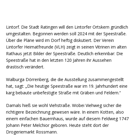
Lintorf. Die Stadt Ratingen will den Lintorfer Ortskern gründlich
umgestalten. Begonnen werden soll 2024 mit der Speestraße.
Über die Pläne wird im Dorf heftig diskutiert. Der Verein
Lintorfer Heimatfreunde (VLH) zeigt in seinen Vitrinen im alten
Rathaus jetzt Bilder der Speestraße. Deutlich erkennbar: Die
Speestraße hat in den letzten 120 Jahren ihr Aussehen
drastisch verändert.
Walburga Dörrenberg, die die Ausstellung zusammengestellt
hat, sagt: „Die heutige Speestraße war im 19. Jahrhundert eine
karg bebaute unbefestigte Straße mit Gräben und Feldern.“
Damals hieß sie wohl Viehstraße. Wobei Viehweg sicher die
richtigere Bezeichnung gewesen wäre. In einem Kotten, also
einem einfachen Bauernhaus, wurde auf diesem Feldweg 1747
Johann Peter Melchior geboren. Heute steht dort der
Drogeriemarkt Rossmann.