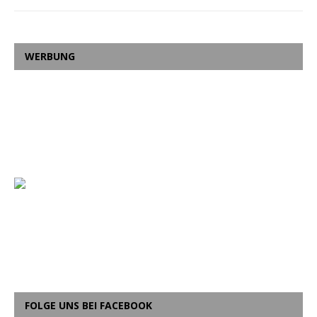
WERBUNG
FOLGE UNS BEI FACEBOOK