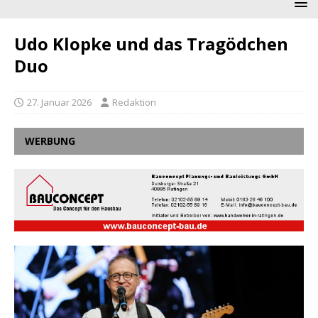
Udo Klopke und das Tragödchen
Duo
27. Januar 2026
Redaktion
WERBUNG