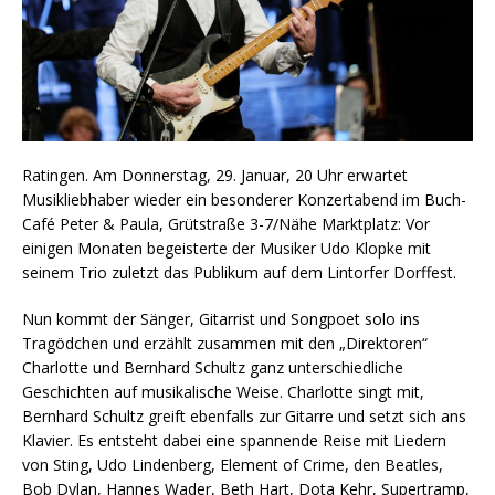
Ratingen. Am Donnerstag, 29. Januar, 20 Uhr erwartet
Musikliebhaber wieder ein besonderer Konzertabend im Buch-
Café Peter & Paula, Grütstraße 3-7/Nähe Marktplatz: Vor
einigen Monaten begeisterte der Musiker Udo Klopke mit
seinem Trio zuletzt das Publikum auf dem Lintorfer Dorffest.
Nun kommt der Sänger, Gitarrist und Songpoet solo ins
Tragödchen und erzählt zusammen mit den „Direktoren“
Charlotte und Bernhard Schultz ganz unterschiedliche
Geschichten auf musikalische Weise. Charlotte singt mit,
Bernhard Schultz greift ebenfalls zur Gitarre und setzt sich ans
Klavier. Es entsteht dabei eine spannende Reise mit Liedern
von Sting, Udo Lindenberg, Element of Crime, den Beatles,
Bob Dylan, Hannes Wader, Beth Hart, Dota Kehr, Supertramp,