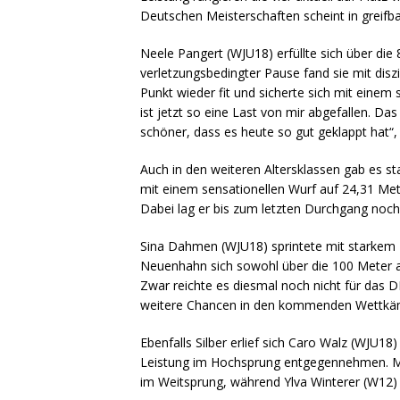
Deutschen Meisterschaften scheint in greifb
Neele Pangert (WJU18) erfüllte sich über di
verletzungsbedingter Pause fand sie mit diszi
Punkt wieder fit und sicherte sich mit eine
ist jetzt so eine Last von mir abgefallen. Da
schöner, dass es heute so gut geklappt hat“, 
Auch in den weiteren Altersklassen gab es s
mit einem sensationellen Wurf auf 24,31 Mete
Dabei lag er bis zum letzten Durchgang noch 
Sina Dahmen (WJU18) sprintete mit starkem 
Neuenhahn sich sowohl über die 100 Meter al
Zwar reichte es diesmal noch nicht für das D
weitere Chancen in den kommenden Wettkä
Ebenfalls Silber erlief sich Caro Walz (WJU18
Leistung im Hochsprung entgegennehmen. Ma
im Weitsprung, während Ylva Winterer (W12)