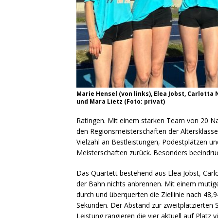
Marie Hensel (von links), Elea Jobst, Carlot
und Mara Lietz (Foto: privat)
Ratingen. Mit einem starken Team von 20 Na
den Regionsmeisterschaften der Altersklass
Vielzahl an Bestleistungen, Podestplätzen un
Meisterschaften zurück. Besonders beeindruc
Das Quartett bestehend aus Elea Jobst, Carl
der Bahn nichts anbrennen. Mit einem mutige
durch und überquerten die Ziellinie nach 48
Sekunden. Der Abstand zur zweitplatzierten S
Leistung rangieren die vier aktuell auf Platz 