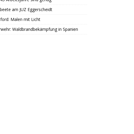
beete am JUZ Eggerscheidt
ord: Malen mit Licht
rwehr: Waldbrandbekämpfung in Spanien