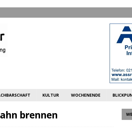
CHBARSCHAFT
KULTUR
WOCHENENDE
BLICKPU
 Bahn brennen
W