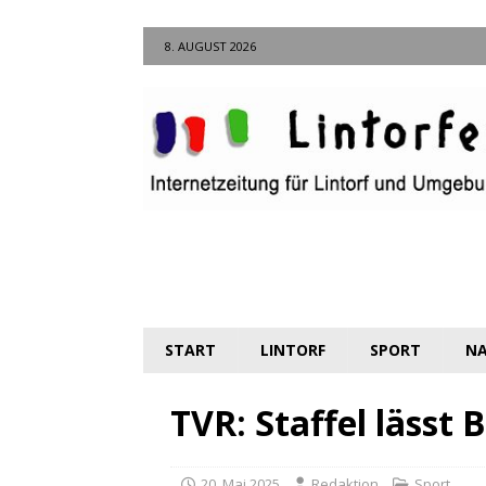
8. AUGUST 2026
START
LINTORF
SPORT
NA
TVR: Staffel lässt
20. Mai 2025
Redaktion
Sport