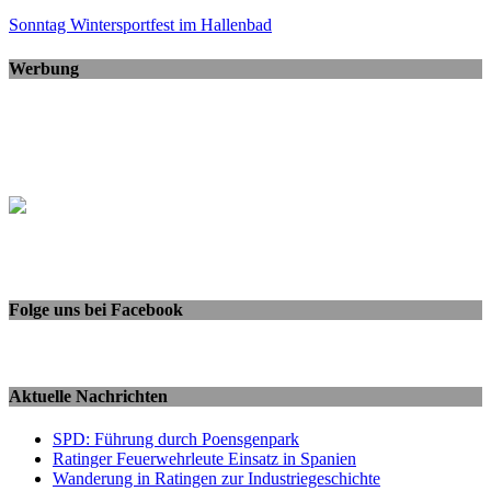
Sonntag Wintersportfest im Hallenbad
Werbung
Folge uns bei Facebook
Aktuelle Nachrichten
SPD: Führung durch Poensgenpark
Ratinger Feuerwehrleute Einsatz in Spanien
Wanderung in Ratingen zur Industriegeschichte