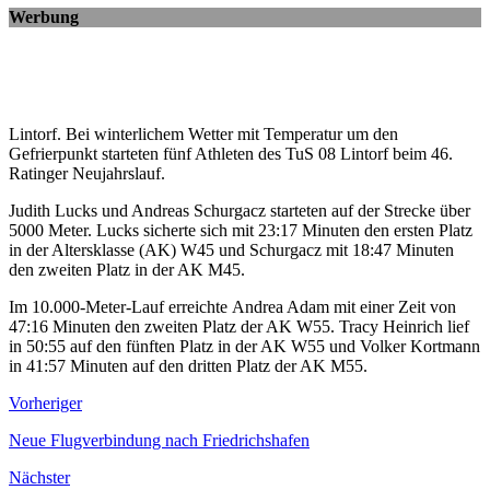
Werbung
Lintorf. Bei winterlichem Wetter mit Temperatur um den
Gefrierpunkt starteten fünf Athleten des TuS 08 Lintorf beim 46.
Ratinger Neujahrslauf.
Judith Lucks und Andreas Schurgacz starteten auf der Strecke über
5000 Meter. Lucks sicherte sich mit 23:17 Minuten den ersten Platz
in der Altersklasse (AK) W45 und Schurgacz mit 18:47 Minuten
den zweiten Platz in der AK M45.
Im 10.000-Meter-Lauf erreichte Andrea Adam mit einer Zeit von
47:16 Minuten den zweiten Platz der AK W55. Tracy Heinrich lief
in 50:55 auf den fünften Platz in der AK W55 und Volker Kortmann
in 41:57 Minuten auf den dritten Platz der AK M55.
Vorheriger
Neue Flugverbindung nach Friedrichshafen
Nächster