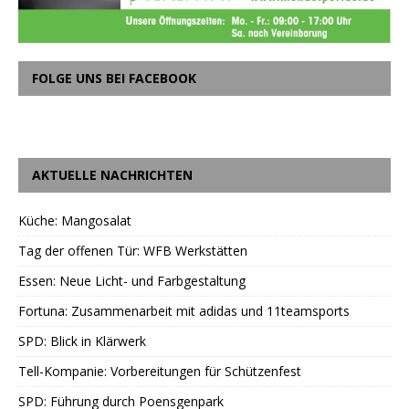
FOLGE UNS BEI FACEBOOK
AKTUELLE NACHRICHTEN
Küche: Mangosalat
Tag der offenen Tür: WFB Werkstätten
Essen: Neue Licht- und Farbgestaltung
Fortuna: Zusammenarbeit mit adidas und 11teamsports
SPD: Blick in Klärwerk
Tell-Kompanie: Vorbereitungen für Schützenfest
SPD: Führung durch Poensgenpark