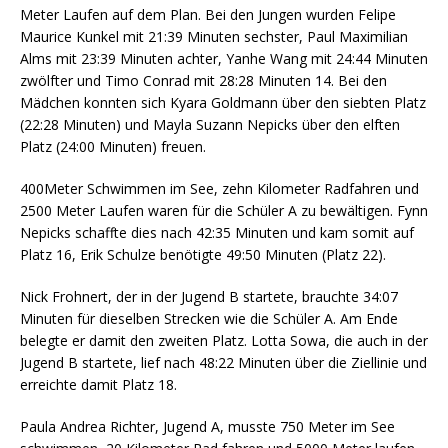
Meter Laufen auf dem Plan. Bei den Jungen wurden Felipe
Maurice Kunkel mit 21:39 Minuten sechster, Paul Maximilian
Alms mit 23:39 Minuten achter, Yanhe Wang mit 24:44 Minuten
zwölfter und Timo Conrad mit 28:28 Minuten 14. Bei den
Mädchen konnten sich Kyara Goldmann über den siebten Platz
(22:28 Minuten) und Mayla Suzann Nepicks über den elften
Platz (24:00 Minuten) freuen.
400Meter Schwimmen im See, zehn Kilometer Radfahren und
2500 Meter Laufen waren für die Schüler A zu bewältigen. Fynn
Nepicks schaffte dies nach 42:35 Minuten und kam somit auf
Platz 16, Erik Schulze benötigte 49:50 Minuten (Platz 22).
Nick Frohnert, der in der Jugend B startete, brauchte 34:07
Minuten für dieselben Strecken wie die Schüler A. Am Ende
belegte er damit den zweiten Platz. Lotta Sowa, die auch in der
Jugend B startete, lief nach 48:22 Minuten über die Ziellinie und
erreichte damit Platz 18.
Paula Andrea Richter, Jugend A, musste 750 Meter im See