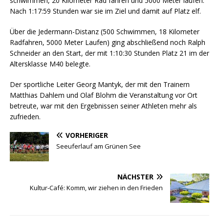
schwimmen, 20 Kilometer Rad fahren und 5000 Meter laufen.
Nach 1:17:59 Stunden war sie im Ziel und damit auf Platz elf.
Über die Jedermann-Distanz (500 Schwimmen, 18 Kilometer
Radfahren, 5000 Meter Laufen) ging abschließend noch Ralph
Schneider an den Start, der mit 1:10:30 Stunden Platz 21 im der
Altersklasse M40 belegte.
Der sportliche Leiter Georg Mantyk, der mit den Trainern
Matthias Dahlem und Olaf Blohm die Veranstaltung vor Ort
betreute, war mit den Ergebnissen seiner Athleten mehr als
zufrieden.
VORHERIGER
Seeuferlauf am Grünen See
NÄCHSTER
Kultur-Café: Komm, wir ziehen in den Frieden