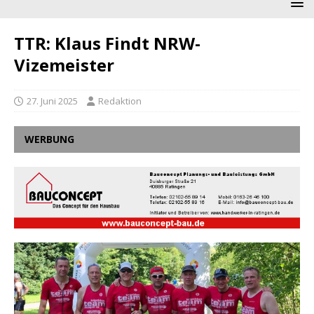
TTR: Klaus Findt NRW-
Vizemeister
27. Juni 2025
Redaktion
WERBUNG