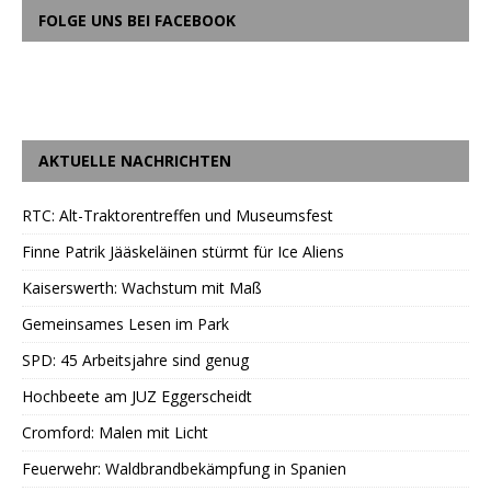
FOLGE UNS BEI FACEBOOK
AKTUELLE NACHRICHTEN
RTC: Alt-Traktorentreffen und Museumsfest
Finne Patrik Jääskeläinen stürmt für Ice Aliens
Kaiserswerth: Wachstum mit Maß
Gemeinsames Lesen im Park
SPD: 45 Arbeitsjahre sind genug
Hochbeete am JUZ Eggerscheidt
Cromford: Malen mit Licht
Feuerwehr: Waldbrandbekämpfung in Spanien