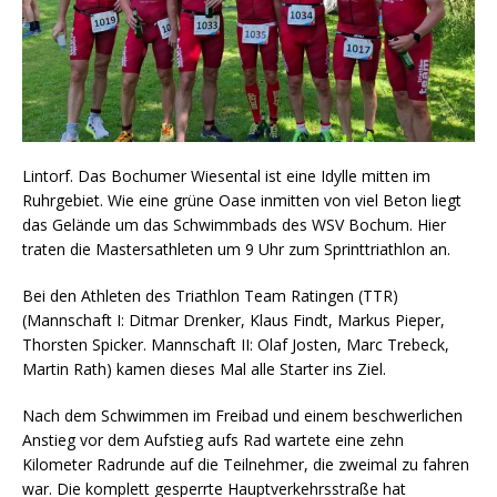
Lintorf. Das Bochumer Wiesental ist eine Idylle mitten im
Ruhrgebiet. Wie eine grüne Oase inmitten von viel Beton liegt
das Gelände um das Schwimmbads des WSV Bochum. Hier
traten die Mastersathleten um 9 Uhr zum Sprinttriathlon an.
Bei den Athleten des Triathlon Team Ratingen (TTR)
(Mannschaft I: Ditmar Drenker, Klaus Findt, Markus Pieper,
Thorsten Spicker. Mannschaft II: Olaf Josten, Marc Trebeck,
Martin Rath) kamen dieses Mal alle Starter ins Ziel.
Nach dem Schwimmen im Freibad und einem beschwerlichen
Anstieg vor dem Aufstieg aufs Rad wartete eine zehn
Kilometer Radrunde auf die Teilnehmer, die zweimal zu fahren
war. Die komplett gesperrte Hauptverkehrsstraße hat