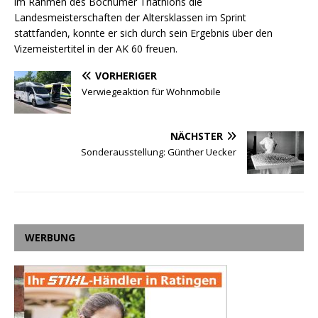
im Rahmen des Bochumer Triathlons die
Landesmeisterschaften der Altersklassen im Sprint
stattfanden, konnte er sich durch sein Ergebnis über den
Vizemeistertitel in der AK 60 freuen.
VORHERIGER
Verwiegeaktion für Wohnmobile
NÄCHSTER
Sonderausstellung: Günther Uecker
WERBUNG