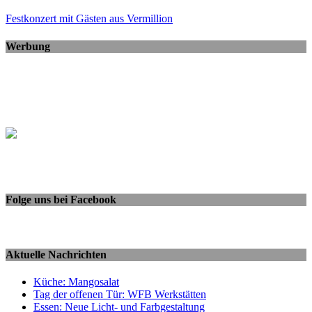
Festkonzert mit Gästen aus Vermillion
Werbung
Folge uns bei Facebook
Aktuelle Nachrichten
Küche: Mangosalat
Tag der offenen Tür: WFB Werkstätten
Essen: Neue Licht- und Farbgestaltung