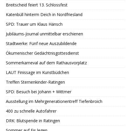
Breitscheid feiert 13. Schlossfest
Katenbüll hinterm Deich in Nordfriesland
SPD: Trauer um Klaus Hänsch
Jubiläums-Journal unmittelbar erschienen
Stadtwerke: Fünf neue Auszubildende
Ökumenischer Gedächtnisgottesdienst
Sommerkarneval auf dem Rathausvorplatz
LAUT Finissage im Kunstbüdchen
Treffen Sternenkinder-Ratingen
SPD: Besuch bei Johann + Wittmer
Ausstellung im Mehrgenerationentreff Tiefenbroich
400 zu schnelle Autofahrer
DRK: Blutspende in Ratingen
Sommer auf Eis legen