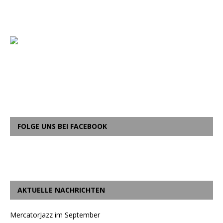
FOLGE UNS BEI FACEBOOK
AKTUELLE NACHRICHTEN
MercatorJazz im September