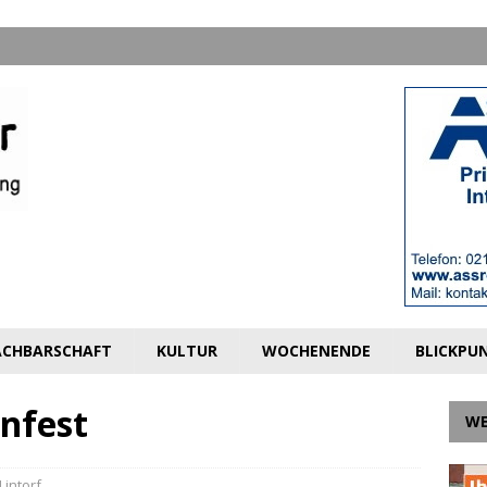
CHBARSCHAFT
KULTUR
WOCHENENDE
BLICKPU
enfest
W
Lintorf