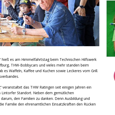
ie“ hieß es am Himmelfahrtstag beim Technischen Hilfswerk
burg, THW-Bobbycars und vieles mehr standen beim
gab es Waffeln, Kaffee und Kuchen sowie Leckeres vom Grill.
sverbandes.
 veranstaltet das THW Ratingen seit einigen Jahren ein
m Lintorfer Standort. Neben dem gemütlichen
darum, den Familien zu danken. Denn Ausbildung und
 die Familie den ehrenamtlichen Einsatzkräften den Rücken