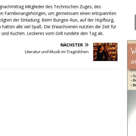
gnachmittag Mitglieder des Technischen Zuges, des
ren Familienangehörigen, um gemeinsam einen entspannten
olgten der Einladung. Beim Bungee-Run, auf der Hüpfburg,
atten alle viel Spaß. Die Erwachsenen nutzten die Zeit für
e und Kuchen. Leckeres vom Grill rundete den Tag ab.
NÄCHSTER
Literatur und Musik im Tragödchen