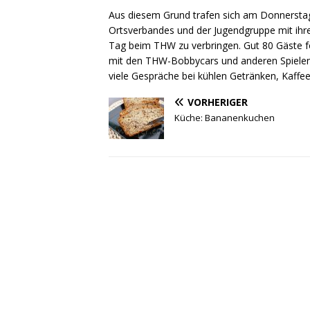
Aus diesem Grund trafen sich am Donnersta
Ortsverbandes und der Jugendgruppe mit ih
Tag beim THW zu verbringen. Gut 80 Gäste f
mit den THW-Bobbycars und anderen Spielen h
viele Gespräche bei kühlen Getränken, Kaffe
VORHERIGER
Küche: Bananenkuchen