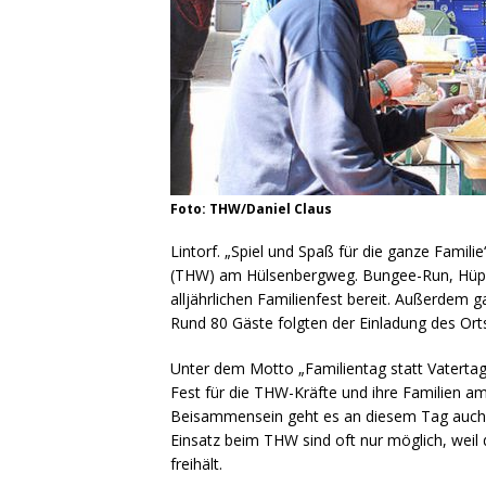
Foto: THW/Daniel Claus
Lintorf. „Spiel und Spaß für die ganze Famil
(THW) am Hülsenbergweg. Bungee-Run, Hüpf
alljährlichen Familienfest bereit. Außerdem 
Rund 80 Gäste folgten der Einladung des Ort
Unter dem Motto „Familientag statt Vatertag“
Fest für die THW-Kräfte und ihre Familien a
Beisammensein geht es an diesem Tag auch 
Einsatz beim THW sind oft nur möglich, weil
freihält.