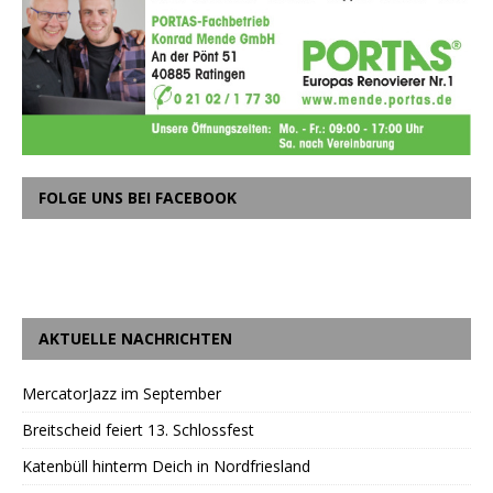
FOLGE UNS BEI FACEBOOK
AKTUELLE NACHRICHTEN
MercatorJazz im September
Breitscheid feiert 13. Schlossfest
Katenbüll hinterm Deich in Nordfriesland