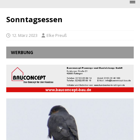
Sonntagsessen
12. März 2023
Elke Preuß
WERBUNG