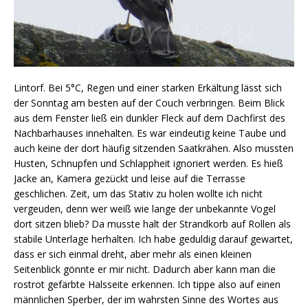
Lintorf. Bei 5°C, Regen und einer starken Erkältung lässt sich
der Sonntag am besten auf der Couch verbringen. Beim Blick
aus dem Fenster ließ ein dunkler Fleck auf dem Dachfirst des
Nachbarhauses innehalten. Es war eindeutig keine Taube und
auch keine der dort häufig sitzenden Saatkrähen. Also mussten
Husten, Schnupfen und Schlappheit ignoriert werden. Es hieß
Jacke an, Kamera gezückt und leise auf die Terrasse
geschlichen. Zeit, um das Stativ zu holen wollte ich nicht
vergeuden, denn wer weiß wie lange der unbekannte Vogel
dort sitzen blieb? Da musste halt der Strandkorb auf Rollen als
stabile Unterlage herhalten. Ich habe geduldig darauf gewartet,
dass er sich einmal dreht, aber mehr als einen kleinen
Seitenblick gönnte er mir nicht. Dadurch aber kann man die
rostrot gefärbte Halsseite erkennen. Ich tippe also auf einen
männlichen Sperber, der im wahrsten Sinne des Wortes aus