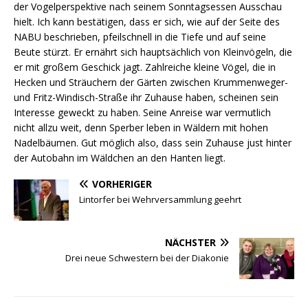
der Vogelperspektive nach seinem Sonntagsessen Ausschau
hielt. Ich kann bestätigen, dass er sich, wie auf der Seite des
NABU beschrieben, pfeilschnell in die Tiefe und auf seine
Beute stürzt. Er ernährt sich hauptsächlich von Kleinvögeln, die
er mit großem Geschick jagt. Zahlreiche kleine Vögel, die in
Hecken und Sträuchern der Gärten zwischen Krummenweger-
und Fritz-Windisch-Straße ihr Zuhause haben, scheinen sein
Interesse geweckt zu haben. Seine Anreise war vermutlich
nicht allzu weit, denn Sperber leben in Wäldern mit hohen
Nadelbäumen. Gut möglich also, dass sein Zuhause just hinter
der Autobahn im Wäldchen an den Hanten liegt.
VORHERIGER
Lintorfer bei Wehrversammlung geehrt
NÄCHSTER
Drei neue Schwestern bei der Diakonie