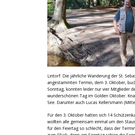
Lintorf. Die jährliche Wanderung der St. Seb
angestammten Termin, dem 3. Oktober, buch
Sonntag, konnten leider nur vier Mitglieder 
wunderschönen Tag im Golden Oktober. Knap
See. Darunter auch Lucas Kellersmann (Mitte
Für den 3. Oktober hatten sich 14 Schützen
wollten alle gemeinsam einmal um den Stau
für den Feiertag so schlecht, dass der Termi
zum Glück, denn am Sonntag schien die Sonn