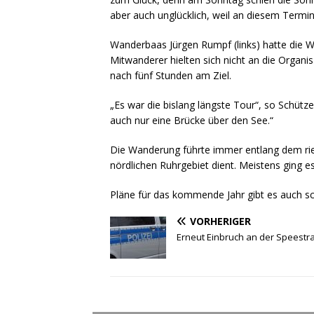
aber auch unglücklich, weil an diesem Termi
Wanderbaas Jürgen Rumpf (links) hatte die W
Mitwanderer hielten sich nicht an die Organi
nach fünf Stunden am Ziel.
„Es war die bislang längste Tour“, so Schüt
auch nur eine Brücke über den See.“
Die Wanderung führte immer entlang dem rie
nördlichen Ruhrgebiet dient. Meistens ging e
Pläne für das kommende Jahr gibt es auch sc
VORHERIGER
Erneut Einbruch an der Speestr