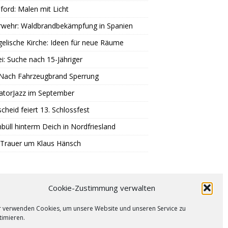
ord: Malen mit Licht
rwehr: Waldbrandbekämpfung in Spanien
elische Kirche: Ideen für neue Räume
ei: Suche nach 15-Jähriger
 Nach Fahrzeugbrand Sperrung
atorJazz im September
scheid feiert 13. Schlossfest
büll hinterm Deich in Nordfriesland
 Trauer um Klaus Hänsch
Cookie-Zustimmung verwalten
r verwenden Cookies, um unsere Website und unseren Service zu
timieren.