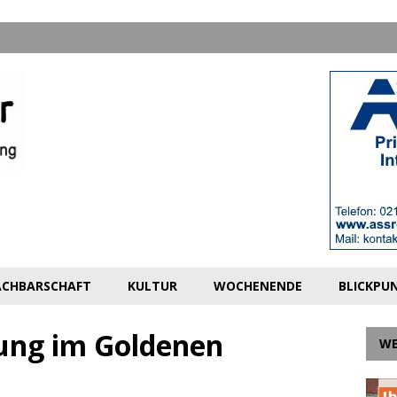
CHBARSCHAFT
KULTUR
WOCHENENDE
BLICKPU
ung im Goldenen
W