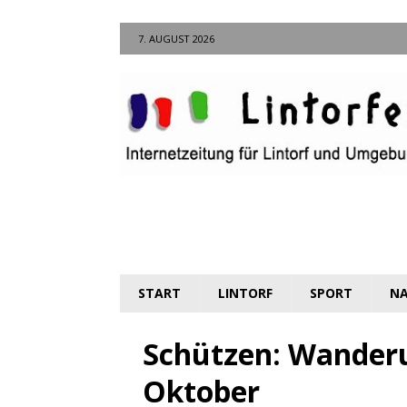
7. AUGUST 2026
START
LINTORF
SPORT
NA
Schützen: Wander
Oktober