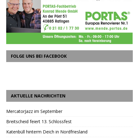
FOLGE UNS BEI FACEBOOK
AKTUELLE NACHRICHTEN
MercatorJazz im September
Breitscheid feiert 13. Schlossfest
Katenbüll hinterm Deich in Nordfriesland