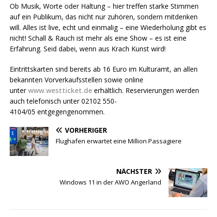
Ob Musik, Worte oder Haltung – hier treffen starke Stimmen
auf ein Publikum, das nicht nur zuhören, sondern mitdenken
will. Alles ist live, echt und einmalig – eine Wiederholung gibt es
nicht! Schall & Rauch ist mehr als eine Show – es ist eine
Erfahrung. Seid dabei, wenn aus Krach Kunst wird!
Eintrittskarten sind bereits ab 16 Euro im Kulturamt, an allen
bekannten Vorverkaufsstellen sowie online
unter
www.westticket.de
erhältlich. Reservierungen werden
auch telefonisch unter 02102 550-
4104/05 entgegengenommen.
VORHERIGER
Flughafen erwartet eine Million Passagiere
NÄCHSTER
Windows 11 in der AWO Angerland