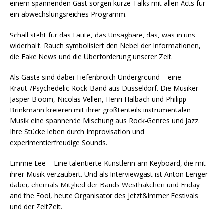
einem spannenden Gast sorgen kurze Talks mit allen Acts für
ein abwechslungsreiches Programm.
Schall steht für das Laute, das Unsagbare, das, was in uns
widerhallt. Rauch symbolisiert den Nebel der Informationen,
die Fake News und die Überforderung unserer Zeit.
Als Gäste sind dabei Tiefenbroich Underground – eine
Kraut-/Psychedelic-Rock-Band aus Düsseldorf. Die Musiker
Jasper Bloom, Nicolas Vellen, Henri Halbach und Philipp
Brinkmann kreieren mit ihrer größtenteils instrumentalen
Musik eine spannende Mischung aus Rock-Genres und Jazz.
Ihre Stücke leben durch Improvisation und
experimentierfreudige Sounds.
Emmie Lee – Eine talentierte Künstlerin am Keyboard, die mit
ihrer Musik verzaubert. Und als Interviewgast ist Anton Lenger
dabei, ehemals Mitglied der Bands Westhäkchen und Friday
and the Fool, heute Organisator des Jetzt&Immer Festivals
und der ZeltZeit.