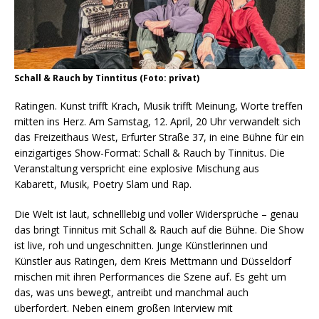
Schall & Rauch by Tinntitus (Foto: privat)
Ratingen. Kunst trifft Krach, Musik trifft Meinung, Worte treffen
mitten ins Herz. Am Samstag, 12. April, 20 Uhr verwandelt sich
das Freizeithaus West, Erfurter Straße 37, in eine Bühne für ein
einzigartiges Show-Format: Schall & Rauch by Tinnitus. Die
Veranstaltung verspricht eine explosive Mischung aus
Kabarett, Musik, Poetry Slam und Rap.
Die Welt ist laut, schnelllebig und voller Widersprüche – genau
das bringt Tinnitus mit Schall & Rauch auf die Bühne. Die Show
ist live, roh und ungeschnitten. Junge Künstlerinnen und
Künstler aus Ratingen, dem Kreis Mettmann und Düsseldorf
mischen mit ihren Performances die Szene auf. Es geht um
das, was uns bewegt, antreibt und manchmal auch
überfordert. Neben einem großen Interview mit