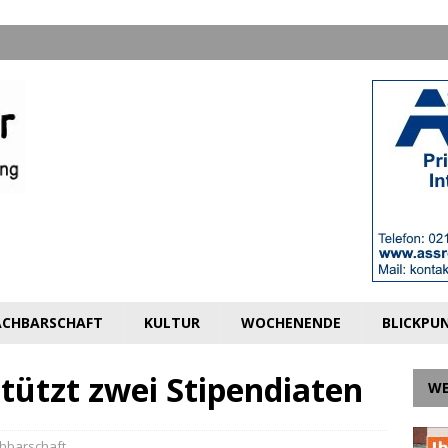
CHBARSCHAFT
KULTUR
WOCHENENDE
BLICKPU
tützt zwei Stipendiaten
W
hbarschaft