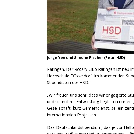
Jorge Yen und Simone Fischer (Foto: HSD)
Ratingen. Der Rotary Club Ratingen ist neu i
Hochschule Düsseldorf. Im kommenden Stipen
Stipendiaten der HSD.
„Wir freuen uns sehr, dass wir engagierte S
und sie in ihrer Entwicklung begleiten dürfen
Gesellschaft, kurz Gemeindienst, sei ein zentr
internationalen Projekten.
Das Deutschlandstipendium, das je zur Häl
Vereinen, Stiftungen und Privatpersonen – fin