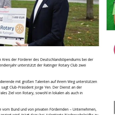
m Kreis der Förderer des Deutschlandstipendiums bei der
dienjahr unterstützt der Ratinger Rotary Club zwei
tudierende mit großen Talenten auf ihrem Weg unterstützen
“, sagt Club-Präsident Jorge Yen. Der Dienst an der
ales Ziel von Rotary, sowohl in lokalen als auch in
fte vom Bund und von privaten Fördernden – Unternehmen,
anziert wird, trägt dazu bei, talentierte Nachwuchskräfte zu