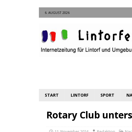
6. AUGUST 2026
START
LINTORF
SPORT
NA
Rotary Club unters
11. November 2024
Redaktion
Nac