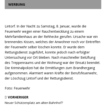
WERBUNG
Lintorf. In der Nacht zu Samstag, 8. Januar, wurde die
Feuerwehr wegen einer Rauchentwicklung zu einem
Mehrfamilienhaus an der Rehhecke gerufen. Ursache war ein
brennendes Kissen, welches der Anwohner noch vor Eintreffen
der Feuerwehr selber löschen konnte. Er wurde dem
Rettungsdienst zugeführt, konnte jedoch nach erfolgter
Untersuchung vor Ort bleiben. Nach maschineller Belüftung
des Treppenraums und der Wohnung war der Einsatz beendet.
Die Kriminalpolizei hat die Ermittlungen zum Brandhergang
aufgenommen. Alarmiert waren Kräfte der Berufsfeuerwehr,
der Löschzug Lintorf und der Rettungsdienst.
Foto: Feuerwehr
VORHERIGER
Neuer Schützenplatz am alten Bahnhof?