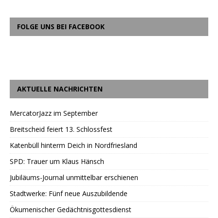
FOLGE UNS BEI FACEBOOK
AKTUELLE NACHRICHTEN
MercatorJazz im September
Breitscheid feiert 13. Schlossfest
Katenbüll hinterm Deich in Nordfriesland
SPD: Trauer um Klaus Hänsch
Jubiläums-Journal unmittelbar erschienen
Stadtwerke: Fünf neue Auszubildende
Ökumenischer Gedächtnisgottesdienst