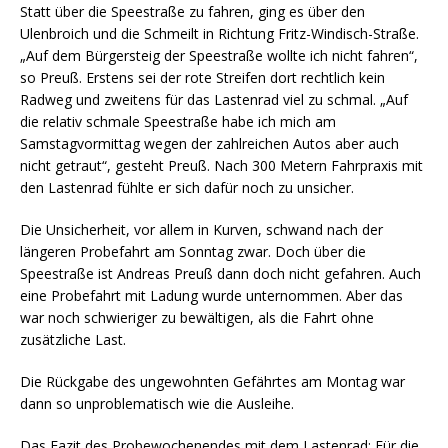
Statt über die Speestraße zu fahren, ging es über den
Ulenbroich und die Schmeilt in Richtung Fritz-Windisch-Straße.
„Auf dem Bürgersteig der Speestraße wollte ich nicht fahren“,
so Preuß. Erstens sei der rote Streifen dort rechtlich kein
Radweg und zweitens für das Lastenrad viel zu schmal. „Auf
die relativ schmale Speestraße habe ich mich am
Samstagvormittag wegen der zahlreichen Autos aber auch
nicht getraut“, gesteht Preuß. Nach 300 Metern Fahrpraxis mit
den Lastenrad fühlte er sich dafür noch zu unsicher.
Die Unsicherheit, vor allem in Kurven, schwand nach der
längeren Probefahrt am Sonntag zwar. Doch über die
Speestraße ist Andreas Preuß dann doch nicht gefahren. Auch
eine Probefahrt mit Ladung wurde unternommen. Aber das
war noch schwieriger zu bewältigen, als die Fahrt ohne
zusätzliche Last.
Die Rückgabe des ungewohnten Gefährtes am Montag war
dann so unproblematisch wie die Ausleihe.
Das Fazit des Probewochenendes mit dem Lastenrad: Für die