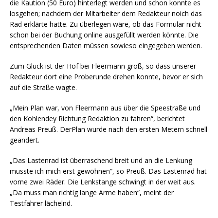
die Kaution (50 Euro) hinterlegt werden und schon konnte es
losgehen; nachdem der Mitarbeiter dem Redakteur noich das
Rad erklärte hatte. Zu überlegen wäre, ob das Formular nicht
schon bei der Buchung online ausgefüllt werden könnte. Die
entsprechenden Daten müssen sowieso eingegeben werden.
Zum Glück ist der Hof bei Fleermann groß, so dass unserer
Redakteur dort eine Proberunde drehen konnte, bevor er sich
auf die Straße wagte.
„Mein Plan war, von Fleermann aus über die Speestraße und
den Kohlendey Richtung Redaktion zu fahren“, berichtet
Andreas Preuß. DerPlan wurde nach den ersten Metern schnell
geändert.
„Das Lastenrad ist überraschend breit und an die Lenkung
musste ich mich erst gewöhnen“, so Preuß. Das Lastenrad hat
vorne zwei Räder. Die Lenkstange schwingt in der weit aus.
„Da muss man richtig lange Arme haben“, meint der
Testfahrer lächelnd.