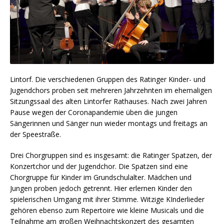
Lintorf. Die verschiedenen Gruppen des Ratinger Kinder- und
Jugendchors proben seit mehreren Jahrzehnten im ehemaligen
Sitzungssaal des alten Lintorfer Rathauses. Nach zwei Jahren
Pause wegen der Coronapandemie üben die jungen
Sängerinnen und Sänger nun wieder montags und freitags an
der Speestraße.
Drei Chorgruppen sind es insgesamt: die Ratinger Spatzen, der
Konzertchor und der Jugendchor. Die Spatzen sind eine
Chorgruppe für Kinder im Grundschulalter. Mädchen und
Jungen proben jedoch getrennt. Hier erlernen Kinder den
spielerischen Umgang mit ihrer Stimme. Witzige KInderlieder
gehören ebenso zum Repertoire wie kleine Musicals und die
Teilnahme am großen Weihnachtskonzert des gesamten