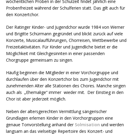
wöchentlichen Proben in der Schulzeit findet jährlich eine
Probenfreizeit während der Schulferien statt. Das gilt auch für
den Konzertchor.
Der Ratinger Kinder- und Jugendchor wurde 1984 von Werner
und Brigitte Schürmann gegründet und blickt zurück auf viele
Konzerte, Musicalaufführungen, Chorreisen, Wettbewerbe und
Freizeitaktivitäten. Für Kinder und Jugendliche bietet er die
Möglichkeit mit Gleichgesinnten in einer passenden
Chorgruppe gemeinsam zu singen.
Häufig beginnen die Mitglieder in einer Vorchorgruppe und
durchlaufen über den Konzertchor bis zum Jugendchor mit
zunehmenden Alter alle Stationen des Chores. Manche singen
auch als „Ehemalige“ immer wieder mit. Der Einstieg in den
Chor ist aber jederzeit möglich.
Neben der altersgerechten Vermittlung sängerischer
Grundlagen erlernen Kinder in den Vorchorgruppen eine
genaue Tonvorstellung anhand der
Solmisation
und werden
langsam an das vielseitige Repertoire des Konzert- und