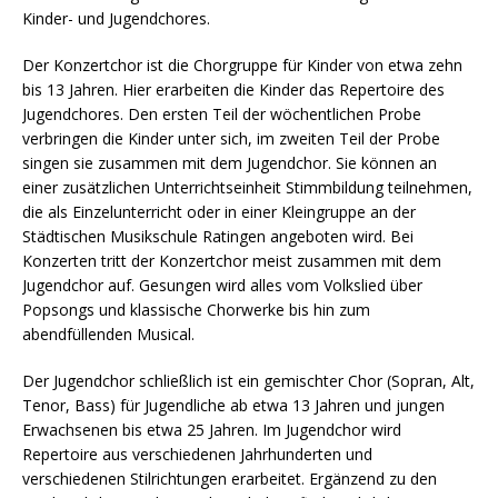
Kinder- und Jugendchores.
Der Konzertchor ist die Chorgruppe für Kinder von etwa zehn
bis 13 Jahren. Hier erarbeiten die Kinder das Repertoire des
Jugendchores. Den ersten Teil der wöchentlichen Probe
verbringen die Kinder unter sich, im zweiten Teil der Probe
singen sie zusammen mit dem Jugendchor. Sie können an
einer zusätzlichen Unterrichtseinheit Stimmbildung teilnehmen,
die als Einzelunterricht oder in einer Kleingruppe an der
Städtischen Musikschule Ratingen angeboten wird. Bei
Konzerten tritt der Konzertchor meist zusammen mit dem
Jugendchor auf. Gesungen wird alles vom Volkslied über
Popsongs und klassische Chorwerke bis hin zum
abendfüllenden Musical.
Der Jugendchor schließlich ist ein gemischter Chor (Sopran, Alt,
Tenor, Bass) für Jugendliche ab etwa 13 Jahren und jungen
Erwachsenen bis etwa 25 Jahren. Im Jugendchor wird
Repertoire aus verschiedenen Jahrhunderten und
verschiedenen Stilrichtungen erarbeitet. Ergänzend zu den