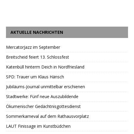
AKTUELLE NACHRICHTEN
MercatorJazz im September
Breitscheid feiert 13. Schlossfest
Katenbüll hinterm Deich in Nordfriesland
SPD: Trauer um Klaus Hänsch
Jubiläums-Journal unmittelbar erschienen
Stadtwerke: Fünf neue Auszubildende
Ökumenischer Gedächtnisgottesdienst
Sommerkarneval auf dem Rathausvorplatz
LAUT Finissage im Kunstbüdchen