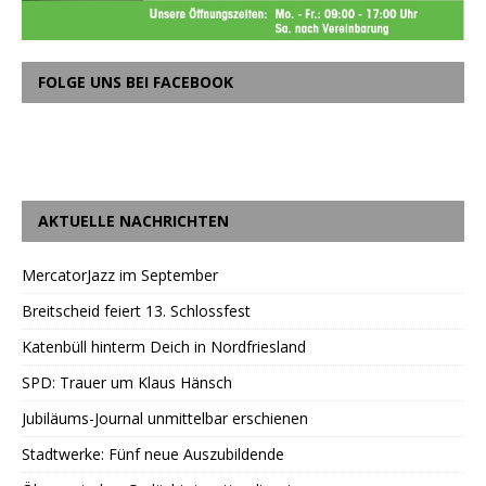
FOLGE UNS BEI FACEBOOK
AKTUELLE NACHRICHTEN
MercatorJazz im September
Breitscheid feiert 13. Schlossfest
Katenbüll hinterm Deich in Nordfriesland
SPD: Trauer um Klaus Hänsch
Jubiläums-Journal unmittelbar erschienen
Stadtwerke: Fünf neue Auszubildende