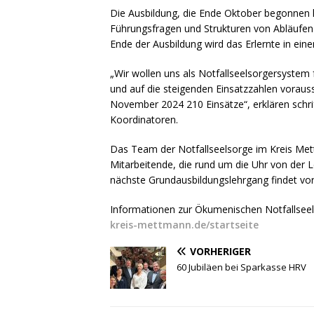
Die Ausbildung, die Ende Oktober begonnen h
Führungsfragen und Strukturen von Abläufen 
Ende der Ausbildung wird das Erlernte in einem
„Wir wollen uns als Notfallseelsorgersystem 
und auf die steigenden Einsatzzahlen voraus
November 2024 210 Einsätze“, erklären schrif
Koordinatoren.
Das Team der Notfallseelsorge im Kreis Met
Mitarbeitende, die rund um die Uhr von der L
nächste Grundausbildungslehrgang findet vora
Informationen zur Ökumenischen Notfallsee
kreis-mettmann.de/startseite
VORHERIGER
60 Jubiläen bei Sparkasse HRV