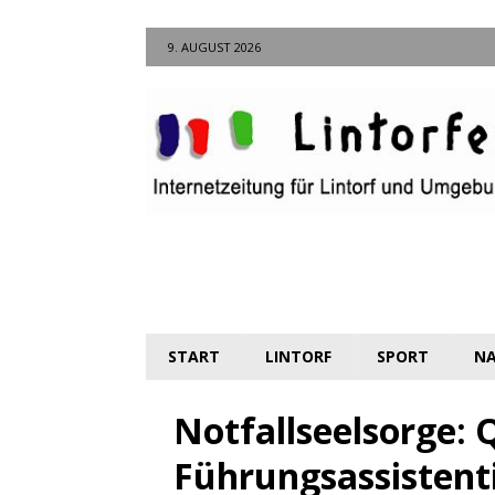
9. AUGUST 2026
START
LINTORF
SPORT
NA
Notfallseelsorge: 
Führungsassistent