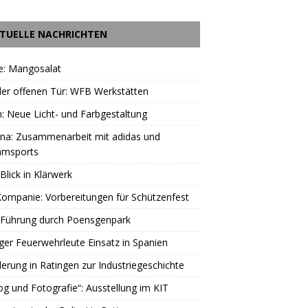
TUELLE NACHRICHTEN
e: Mangosalat
er offenen Tür: WFB Werkstätten
: Neue Licht- und Farbgestaltung
una: Zusammenarbeit mit adidas und
amsports
Blick in Klärwerk
Kompanie: Vorbereitungen für Schützenfest
 Führung durch Poensgenpark
ger Feuerwehrleute Einsatz in Spanien
rung in Ratingen zur Industriegeschichte
og und Fotografie“: Ausstellung im KIT