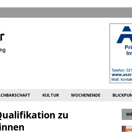
CHBARSCHAFT
KULTUR
WOCHENENDE
BLICKPU
Qualifikation zu
W
innen