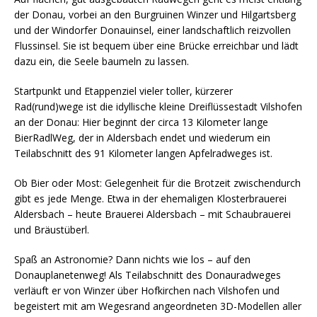
der Donau, vorbei an den Burgruinen Winzer und Hilgartsberg
und der Windorfer Donauinsel, einer landschaftlich reizvollen
Flussinsel. Sie ist bequem über eine Brücke erreichbar und lädt
dazu ein, die Seele baumeln zu lassen.
Startpunkt und Etappenziel vieler toller, kürzerer
Rad(rund)wege ist die idyllische kleine Dreiflüssestadt Vilshofen
an der Donau: Hier beginnt der circa 13 Kilometer lange
BierRadlWeg, der in Aldersbach endet und wiederum ein
Teilabschnitt des 91 Kilometer langen Apfelradweges ist.
Ob Bier oder Most: Gelegenheit für die Brotzeit zwischendurch
gibt es jede Menge. Etwa in der ehemaligen Klosterbrauerei
Aldersbach – heute Brauerei Aldersbach – mit Schaubrauerei
und Bräustüberl.
Spaß an Astronomie? Dann nichts wie los – auf den
Donauplanetenweg! Als Teilabschnitt des Donauradweges
verläuft er von Winzer über Hofkirchen nach Vilshofen und
begeistert mit am Wegesrand angeordneten 3D-Modellen aller