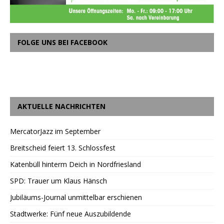
FOLGE UNS BEI FACEBOOK
AKTUELLE NACHRICHTEN
MercatorJazz im September
Breitscheid feiert 13. Schlossfest
Katenbüll hinterm Deich in Nordfriesland
SPD: Trauer um Klaus Hänsch
Jubiläums-Journal unmittelbar erschienen
Stadtwerke: Fünf neue Auszubildende