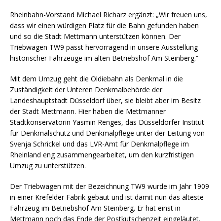
Rheinbahn-Vorstand Michael Richarz ergänzt: „Wir freuen uns,
dass wir einen würdigen Platz für die Bahn gefunden haben
und so die Stadt Mettmann unterstützen können. Der
Triebwagen TW9 passt hervorragend in unsere Ausstellung
historischer Fahrzeuge im alten Betriebshof Am Steinberg.“
Mit dem Umzug geht die Oldiebahn als Denkmal in die
Zuständigkeit der Unteren Denkmalbehörde der
Landeshauptstadt Düsseldorf über, sie bleibt aber im Besitz
der Stadt Mettmann. Hier haben die Mettmanner
Stadtkonservatorin Yasmin Renges, das Düsseldorfer Institut
für Denkmalschutz und Denkmalpflege unter der Leitung von
Svenja Schrickel und das LVR-Amt für Denkmalpflege im
Rheinland eng zusammengearbeitet, um den kurzfristigen
Umzug zu unterstützen.
Der Triebwagen mit der Bezeichnung TW9 wurde im Jahr 1909
in einer Krefelder Fabrik gebaut und ist damit nun das älteste
Fahrzeug im Betriebshof Am Steinberg. Er hat einst in
Mettmann noch das Ende der Postkutschenzeit eingeläutet.