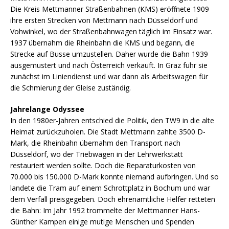
Die Kreis Mettmanner Straßenbahnen (KMS) eröffnete 1909
ihre ersten Strecken von Mettmann nach Düsseldorf und
Vohwinkel, wo der Straßenbahnwagen täglich im Einsatz war.
1937 übernahm die Rheinbahn die KMS und begann, die
Strecke auf Busse umzustellen. Daher wurde die Bahn 1939
ausgemustert und nach Österreich verkauft. In Graz fuhr sie
zunächst im Liniendienst und war dann als Arbeitswagen für
die Schmierung der Gleise zuständig.
Jahrelange Odyssee
In den 1980er-Jahren entschied die Politik, den TW9 in die alte
Heimat zurückzuholen. Die Stadt Mettmann zahlte 3500 D-
Mark, die Rheinbahn übernahm den Transport nach
Düsseldorf, wo der Triebwagen in der Lehrwerkstatt
restauriert werden sollte. Doch die Reparaturkosten von
70.000 bis 150.000 D-Mark konnte niemand aufbringen. Und so
landete die Tram auf einem Schrottplatz in Bochum und war
dem Verfall preisgegeben. Doch ehrenamtliche Helfer retteten
die Bahn: Im Jahr 1992 trommelte der Mettmanner Hans-
Günther Kampen einige mutige Menschen und Spenden