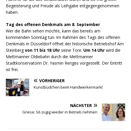
Begeisterung und Freude als Leihgabe entgegengenommen
haben.
Tag des offenen Denkmals am 8. September
Wer die Bahn sehen möchte, kann das bereits am
kommenden Sonntag tun: Im Rahmen des Tags des offenen
Denkmals in Düsseldorf öffnet der historische Betriebshof Am
Steinberg
von 11 bis 18 Uhr
seine Tore.
Um 14 Uhr
wird die
Mettmanner Oldiebahn durch die Mettmanner
Stadtkonservatorin Dr. Yasmin Renges vorgestellt. Der Eintritt
ist frei.
VORHERIGER
Kunstbüdchen beim Handwerkermarkt
NÄCHSTER
Griese: S6 zügig wieder in Betrieb nehmen