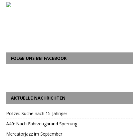
FOLGE UNS BEI FACEBOOK
AKTUELLE NACHRICHTEN
Polizei: Suche nach 15-Jähriger
A40: Nach Fahrzeugbrand Sperrung
MercatorJazz im September