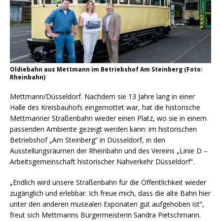
Oldiebahn aus Mettmann im Betriebshof Am Steinberg (Foto:
Rheinbahn)
Mettmann/Düsseldorf. Nachdem sie 13 Jahre lang in einer
Halle des Kreisbauhofs eingemottet war, hat die historische
Mettmanner Straßenbahn wieder einen Platz, wo sie in einem
passenden Ambiente gezeigt werden kann: im historischen
Betriebshof „Am Steinberg“ in Düsseldorf, in den
Ausstellungsräumen der Rheinbahn und des Vereins „Linie D –
Arbeitsgemeinschaft historischer Nahverkehr Düsseldorf“.
„Endlich wird unsere Straßenbahn für die Öffentlichkeit wieder
zugänglich und erlebbar. Ich freue mich, dass die alte Bahn hier
unter den anderen musealen Exponaten gut aufgehoben ist“,
freut sich Mettmanns Bürgermeisterin Sandra Pietschmann.