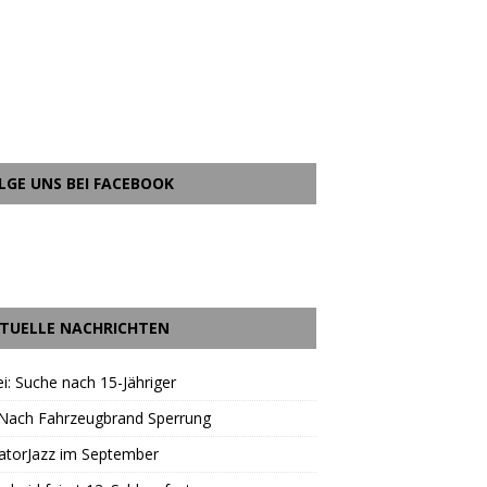
LGE UNS BEI FACEBOOK
TUELLE NACHRICHTEN
ei: Suche nach 15-Jähriger
 Nach Fahrzeugbrand Sperrung
atorJazz im September