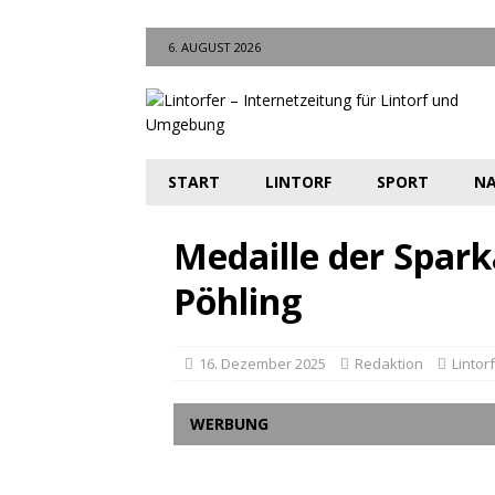
6. AUGUST 2026
START
LINTORF
SPORT
NA
Medaille der Spark
Pöhling
16. Dezember 2025
Redaktion
Lintorf
WERBUNG