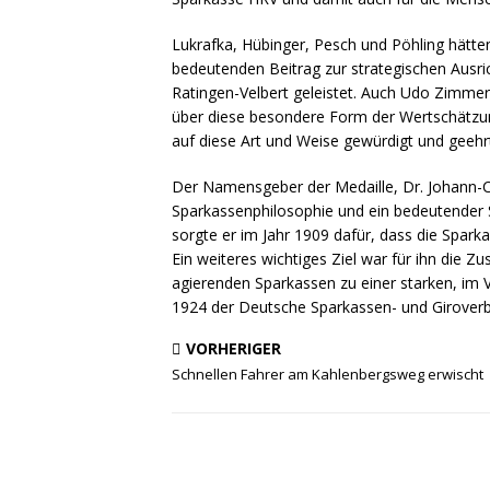
Lukrafka, Hübinger, Pesch und Pöhling hätten
bedeutenden Beitrag zur strategischen Ausri
Ratingen-Velbert geleistet. Auch Udo Zimmer
über diese besondere Form der Wertschätzung:
auf diese Art und Weise gewürdigt und geehrt
Der Namensgeber der Medaille, Dr. Johann-Ch
Sparkassenphilosophie und ein bedeutender 
sorgte er im Jahr 1909 dafür, dass die Spa
Ein weiteres wichtiges Ziel war für ihn die 
agierenden Sparkassen zu einer starken, im V
1924 der Deutsche Sparkassen- und Girover
VORHERIGER
Schnellen Fahrer am Kahlenbergsweg erwischt