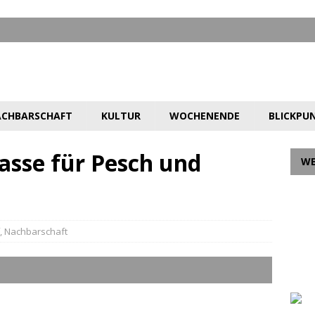
CHBARSCHAFT
KULTUR
WOCHENENDE
BLICKPU
asse für Pesch und
W
,
Nachbarschaft