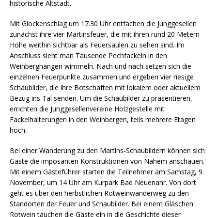
historische Altstadt.
Mit Glockenschlag um 17.30 Uhr entfachen die Junggesellen
zunächst ihre vier Martinsfeuer, die mit ihren rund 20 Metern
Höhe weithin sichtbar als Feuersäulen zu sehen sind. Im
Anschluss sieht man Tausende Pechfackeln in den
Weinberghängen wimmeln. Nach und nach setzen sich die
einzelnen Feuerpunkte zusammen und ergeben vier riesige
Schaubilder, die ihre Botschaften mit lokalem oder aktuellem
Bezug ins Tal senden. Um die Schaubilder zu präsentieren,
errichten die Junggesellenvereine Holzgestelle mit
Fackelhalterungen in den Weinbergen, teils mehrere Etagen
hoch.
Bei einer Wanderung zu den Martins-Schaubildern können sich
Gäste die imposanten Konstruktionen von Nahem anschauen.
Mit einem Gästeführer starten die Teilnehmer am Samstag, 9.
November, um 14 Uhr am Kurpark Bad Neuenahr. Von dort
geht es über den herbstlichen Rotweinwanderweg zu den
Standorten der Feuer und Schaubilder. Bei einem Gläschen
Rotwein tauchen die Gäste ein in die Geschichte dieser