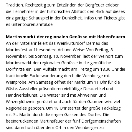
Tradition. Rechtzeitig zum Entzünden der Bergfeuer erleben
die Teilnehmer in der historischen Altstadt den Blick auf dieses
einzigartige Schauspiel in der Dunkelheit. Infos und Tickets gibt
es unter touren.ahrtal.de
Martinsmarkt der regionalen Genüsse mit Höhenfeuern
An der Mittelahr feiert das Weinkulturdorf Dernau das
Martinsfest auf besondere Art und Weise: Von Freitag, 8.
November, bis Sonntag, 10. November, lädt der Weinort zum
Martinsmarkt der regionalen Genüsse in die gemütliche
Dorfmitte ein. Den Auftakt macht am Freitag um 18.30 Uhr die
traditionelle Fackelwanderung durch die Weinberge mit
Weinprobe. Am Samstag öffnet der Markt um 11 Uhr für die
Gäste. Aussteller präsentieren vielfältige Dekoartikel und
Handwerkskunst. Die Winzer sind mit Ahrweinen und
Winzerglühwein gerüstet und auch für den Gaumen wird viel
Regionales geboten. Um 18 Uhr startet der große Fackelzug
mit St. Martin durch die engen Gassen des Dorfes. Die
beeindruckenden Martinsfeuer der fünf Dorfgemeinschaften
sind dann hoch über dem Ort in den Weinbergen zu