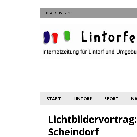
8. AUGUST 2026
START
LINTORF
SPORT
NA
Lichtbildervortrag
Scheindorf