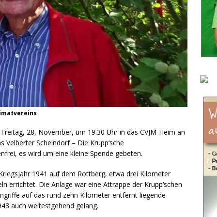
eimatvereins
m Freitag, 28, November, um 19.30 Uhr in das CVJM-Heim an
s Velberter Scheindorf – Die Krupp‘sche
enfrei, es wird um eine kleine Spende gebeten.
Kriegsjahr 1941 auf dem Rottberg, etwa drei Kilometer
eln errichtet. Die Anlage war eine Attrappe der Krupp’schen
griffe auf das rund zehn Kilometer entfernt liegende
943 auch weitestgehend gelang.