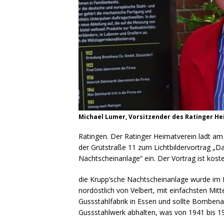
Michael Lumer, Vorsitzender des Ratinger H
Ratingen. Der Ratinger Heimatverein lädt a
der Grütstraße 11 zum Lichtbildervortrag „Da
Nachtscheinanlage“ ein. Der Vortrag ist kost
die Krupp’sche Nachtscheinanlage wurde im 
nordöstlich von Velbert, mit einfachsten Mitt
Gussstahlfabrik in Essen und sollte Bombenan
Gussstahlwerk abhalten, was von 1941 bis 1