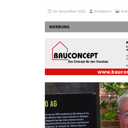
26. November 2025
Redaktion
Kult
WERBUNG