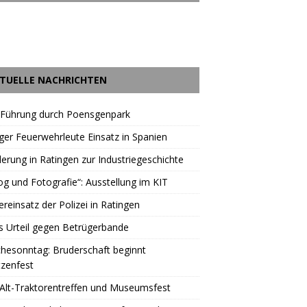
TUELLE NACHRICHTEN
 Führung durch Poensgenpark
ger Feuerwehrleute Einsatz in Spanien
rung in Ratingen zur Industriegeschichte
og und Fotografie“: Ausstellung im KIT
reinsatz der Polizei in Ratingen
s Urteil gegen Betrügerbande
hesonntag: Bruderschaft beginnt
zenfest
Alt-Traktorentreffen und Museumsfest