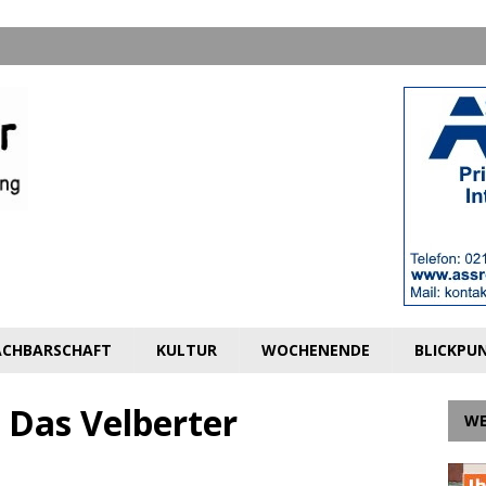
CHBARSCHAFT
KULTUR
WOCHENENDE
BLICKPU
: Das Velberter
W