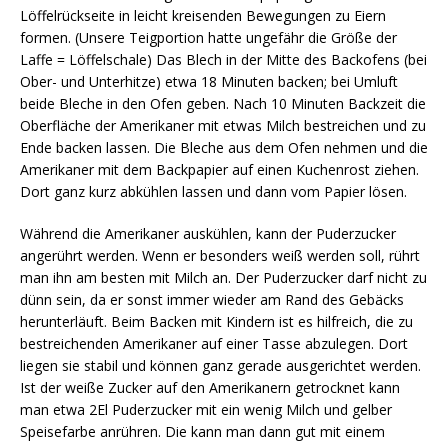
Löffelrückseite in leicht kreisenden Bewegungen zu Eiern
formen. (Unsere Teigportion hatte ungefähr die Größe der
Laffe = Löffelschale) Das Blech in der Mitte des Backofens (bei
Ober- und Unterhitze) etwa 18 Minuten backen; bei Umluft
beide Bleche in den Ofen geben. Nach 10 Minuten Backzeit die
Oberfläche der Amerikaner mit etwas Milch bestreichen und zu
Ende backen lassen. Die Bleche aus dem Ofen nehmen und die
Amerikaner mit dem Backpapier auf einen Kuchenrost ziehen.
Dort ganz kurz abkühlen lassen und dann vom Papier lösen.
Während die Amerikaner auskühlen, kann der Puderzucker
angerührt werden. Wenn er besonders weiß werden soll, rührt
man ihn am besten mit Milch an. Der Puderzucker darf nicht zu
dünn sein, da er sonst immer wieder am Rand des Gebäcks
herunterläuft. Beim Backen mit Kindern ist es hilfreich, die zu
bestreichenden Amerikaner auf einer Tasse abzulegen. Dort
liegen sie stabil und können ganz gerade ausgerichtet werden.
Ist der weiße Zucker auf den Amerikanern getrocknet kann
man etwa 2El Puderzucker mit ein wenig Milch und gelber
Speisefarbe anrühren. Die kann man dann gut mit einem