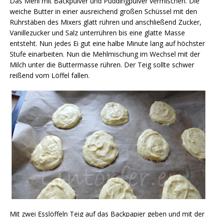
Das Mehl mit Backpulver und Puddingpulver vermischen. Die
weiche Butter in einer ausreichend großen Schüssel mit den
Rührstäben des Mixers glatt rühren und anschließend Zucker,
Vanillezucker und Salz unterrühren bis eine glatte Masse
entsteht. Nun jedes Ei gut eine halbe Minute lang auf höchster
Stufe einarbeiten. Nun die Mehlmischung im Wechsel mit der
Milch unter die Buttermasse rühren. Der Teig sollte schwer
reißend vom Löffel fallen.
Mit zwei Esslöffeln Teig auf das Backpapier geben und mit der