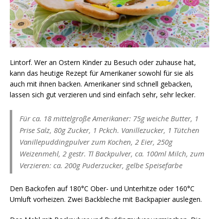
Lintorf. Wer an Ostern Kinder zu Besuch oder zuhause hat,
kann das heutige Rezept für Amerikaner sowohl für sie als
auch mit ihnen backen. Amerikaner sind schnell gebacken,
lassen sich gut verzieren und sind einfach sehr, sehr lecker.
Für ca. 18 mittelgroße Amerikaner: 75g weiche Butter, 1
Prise Salz, 80g Zucker, 1 Pckch. Vanillezucker, 1 Tütchen
Vanillepuddingpulver zum Kochen, 2 Eier, 250g
Weizenmehl, 2 gestr. Tl Backpulver, ca. 100ml Milch, zum
Verzieren: ca. 200g Puderzucker, gelbe Speisefarbe
Den Backofen auf 180°C Ober- und Unterhitze oder 160°C
Umluft vorheizen. Zwei Backbleche mit Backpapier auslegen.