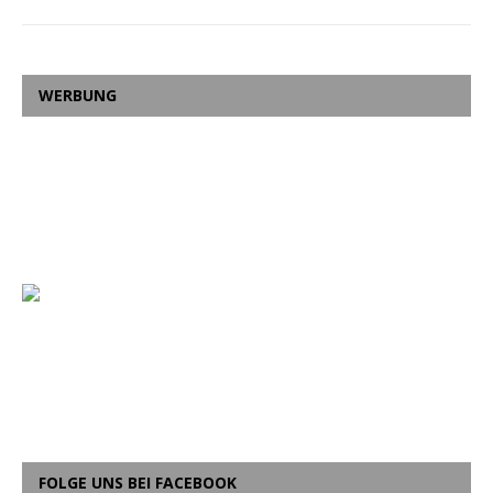
WERBUNG
FOLGE UNS BEI FACEBOOK