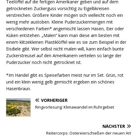
Teelöffel auf die fertigen Amerikaner geben und auf dem
getrockneten Zuckerguss vorsichtig zu Eigelbkreisen
verstreichen. Größere Kinder mögen sich vielleicht noch ein
wenig mehr austoben. Kleine Puderzuckermengen mit
verschiedenen Farben* angemischt lassen Hasen, Eier oder
Küken entstehen. „Malen“ kann man diese am besten mit
einem klitzekleinen Plastiklöffel wie es sie zum Beispiel in der
Eisdiele gibt. Wer selbst nicht malen will, kann einfach bunte
Zuckerstreusel auf den Amerikanern verteilen so lange der
Puderzucker noch nicht getrocknet ist.
*Im Handel gibt es Speisefarben meist nur im Set. Grün, rot
und ein klein wenig gelb gemischt ergeben ein schönes
Hasenbraun.
VORHERIGER
Ringvorlesung: Klimawandel im Ruhrgebiet
NÄCHSTER
Reitercorps: Ostereierschießen der neuen Art