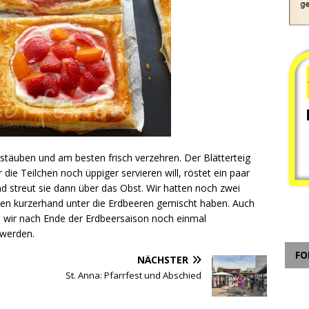
täuben und am besten frisch verzehren. Der Blätterteig
die Teilchen noch üppiger servieren will, röstet ein paar
nd streut sie dann über das Obst. Wir hatten noch zwei
lchen kurzerhand unter die Erdbeeren gemischt haben. Auch
s wir nach Ende der Erdbeersaison noch einmal
 werden.
FO
NÄCHSTER
St. Anna: Pfarrfest und Abschied