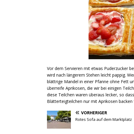
Vor dem Servieren mit etwas Puderzucker bes
wird nach längerem Stehen leicht pappig. Wer 
blättrige Mandel in einer Pfanne ohne Fett u
überreife Aprikosen, die wir bei einigen Tei
diese Teilchen waren überaus lecker, so das
Blätterteigteilchen nur mit Aprikosen backen
VORHERIGER
Rotes Sofa auf dem Marktplatz