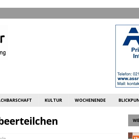
CHBARSCHAFT
KULTUR
WOCHENENDE
BLICKPU
beerteilchen
W
nde