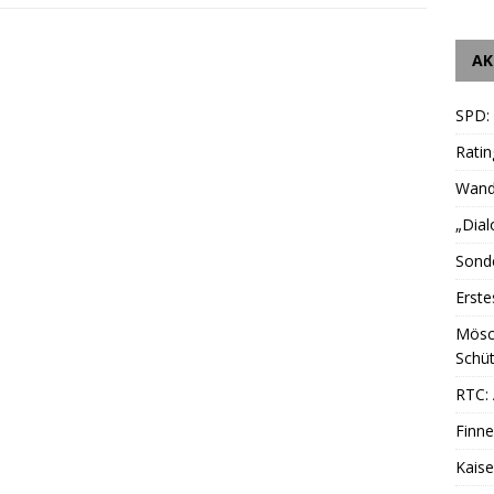
AK
SPD:
Ratin
Wande
„Dial
Sonde
Erste
Mösc
Schüt
RTC: 
Finne
Kais