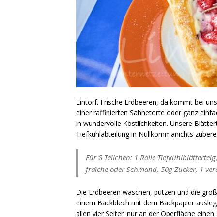
Lintorf. Frische Erdbeeren, da kommt bei un
einer raffinierten Sahnetorte oder ganz einfa
in wundervolle Köstlichkeiten. Unsere Blätter
Tiefkühlabteilung in Nullkommanichts zuberei
Für 8 Teilchen: 1 Rolle Tiefkühlblättertei
fraîche oder Schmand, 50g Zucker, 1 verqu
Die Erdbeeren waschen, putzen und die großen
einem Backblech mit dem Backpapier auslegen
allen vier Seiten nur an der Oberfläche eine