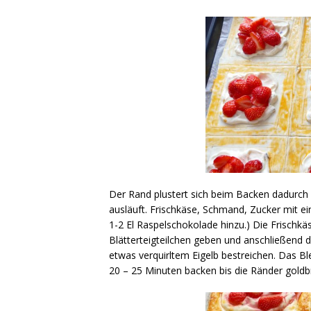
Der Rand plustert sich beim Backen dadurch
ausläuft. Frischkäse, Schmand, Zucker mit e
1-2 El Raspelschokolade hinzu.) Die Frischkä
Blätterteigteilchen geben und anschließend d
etwas verquirltem Eigelb bestreichen. Das Bl
20 – 25 Minuten backen bis die Ränder goldb