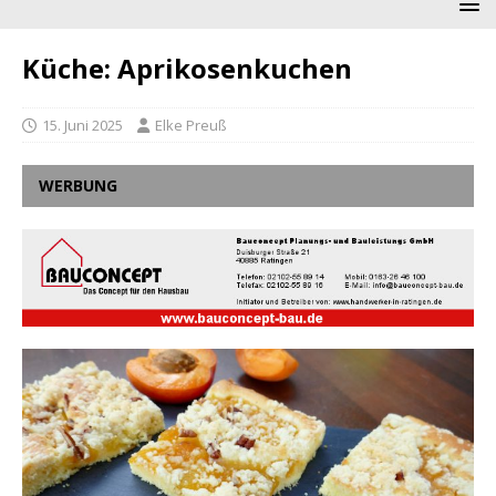
Küche: Aprikosenkuchen
15. Juni 2025
Elke Preuß
WERBUNG