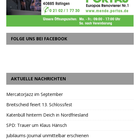
FOLGE UNS BEI FACEBOOK
AKTUELLE NACHRICHTEN
MercatorJazz im September
Breitscheid feiert 13. Schlossfest
Katenbüll hinterm Deich in Nordfriesland
SPD: Trauer um Klaus Hänsch
Jubiläums-Journal unmittelbar erschienen