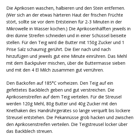
Die Aprikosen waschen, halbieren und den Stein entfernen.
(Wer sich an der etwas härteren Haut der frischen Früchte
stört, sollte sie vor dem Entsteinen für 2-3 Minuten in der
Mikrowelle in Wasser kochen.) Die Aprikosenhälften jeweils in
drei dünne Streifen schneiden und in einer Schüssel beiseite
stellen. Für den Teig wird die Butter mit 150g Zucker und 1
Prise Salz schaumig gerührt. Die Eier nach und nach
hinzufügen und jeweils gut eine Minute einrühren. Das Mehl
mit dem Backpulver mischen, über die Buttermasse sieben
und mit den 4 El Milch zusammen gut verrühren.
Den Backofen auf 185°C vorheizen. Den Teig auf ein
gefettetes Backblech geben und gut verstreichen. Die
Aprikosenstreifen auf dem Teig verteilen. Für die Streusel
werden 120g Mehl, 80g Butter und 40g Zucker mit den
Knethaken des Handrührgerätes so lange verquirlt bis lockere
Streusel entstehen. Die Pekannüsse grob hacken und zwischen
den Aprikosenstreifen verteilen. Die Teigstreusel locker über
das Backblech streuen.