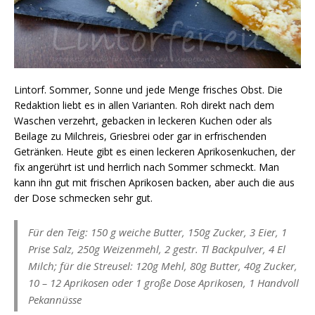
Lintorf. Sommer, Sonne und jede Menge frisches Obst. Die
Redaktion liebt es in allen Varianten. Roh direkt nach dem
Waschen verzehrt, gebacken in leckeren Kuchen oder als
Beilage zu Milchreis, Griesbrei oder gar in erfrischenden
Getränken. Heute gibt es einen leckeren Aprikosenkuchen, der
fix angerührt ist und herrlich nach Sommer schmeckt. Man
kann ihn gut mit frischen Aprikosen backen, aber auch die aus
der Dose schmecken sehr gut.
Für den Teig: 150 g weiche Butter, 150g Zucker, 3 Eier, 1
Prise Salz, 250g Weizenmehl, 2 gestr. Tl Backpulver, 4 El
Milch; für die Streusel: 120g Mehl, 80g Butter, 40g Zucker,
10 – 12 Aprikosen oder 1 große Dose Aprikosen, 1 Handvoll
Pekannüsse