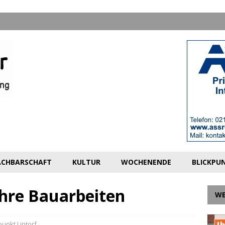
CHBARSCHAFT
KULTUR
WOCHENENDE
BLICKPU
ahre Bauarbeiten
W
punkt Lintorf