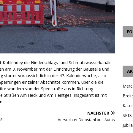
FO
iet Kohlendey die Niederschlags- und Schmutzwasserkanäle
n am 3. November mit der Einrichtung der Baustelle und
AK
 startet voraussichtlich in der 47. Kalenderwoche, also
perrungen einzelner Abschnitte kommen, über die die
Merc
tte wandern von der Speestraße aus in Richtung
e Straßen Am Heck und Am Heintges. Insgesamt ist mit
Breit
n.
Katen
NÄCHSTER
SPD:
38
Versuchter Diebstahl aus Autos
Jubil