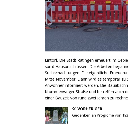
Lintorf. Die Stadt Ratingen erneuert im Geb
samt Hausanschlüssen. Die Arbeiten beganne
Suchschachtungen. Die eigentliche Erneuerung
Mitte November. Dann wird es temporär zu S
Anwohner informiert werden. Die Bauabschni
Krummenweger Straße und betreffen auch di
einer Bauzeit von rund zwei Jahren zu rechne
VORHERIGER
Gedenken an Progrome von 19