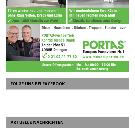
FOLGE UNS BEI FACEBOOK
AKTUELLE NACHRICHTEN