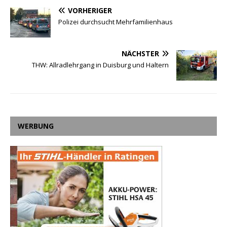
VORHERIGER
Polizei durchsucht Mehrfamilienhaus
NÄCHSTER
THW: Allradlehrgang in Duisburg und Haltern
WERBUNG