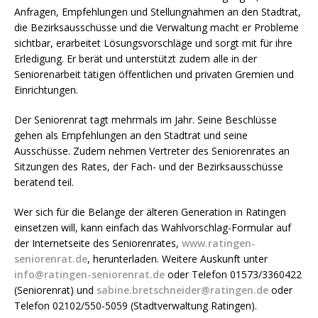
Anfragen, Empfehlungen und Stellungnahmen an den Stadtrat,
die Bezirksausschüsse und die Verwaltung macht er Probleme
sichtbar, erarbeitet Lösungsvorschläge und sorgt mit für ihre
Erledigung. Er berät und unterstützt zudem alle in der
Seniorenarbeit tätigen öffentlichen und privaten Gremien und
Einrichtungen.
Der Seniorenrat tagt mehrmals im Jahr. Seine Beschlüsse
gehen als Empfehlungen an den Stadtrat und seine
Ausschüsse. Zudem nehmen Vertreter des Seniorenrates an
Sitzungen des Rates, der Fach- und der Bezirksausschüsse
beratend teil.
Wer sich für die Belange der älteren Generation in Ratingen
einsetzen will, kann einfach das Wahlvorschlag-Formular auf
der Internetseite des Seniorenrates,
www.ratingen-
seniorenrat.de
, herunterladen. Weitere Auskunft unter
info@ratingen-seniorenrat.de
oder Telefon 01573/3360422
(Seniorenrat) und
sabine.bretschneider@ratingen.de
oder
Telefon 02102/550-5059 (Stadtverwaltung Ratingen).