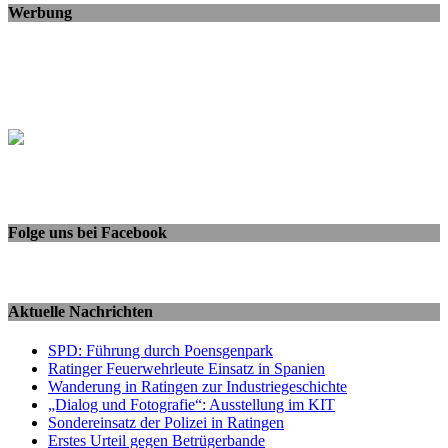
Werbung
Folge uns bei Facebook
Aktuelle Nachrichten
SPD: Führung durch Poensgenpark
Ratinger Feuerwehrleute Einsatz in Spanien
Wanderung in Ratingen zur Industriegeschichte
„Dialog und Fotografie“: Ausstellung im KIT
Sondereinsatz der Polizei in Ratingen
Erstes Urteil gegen Betrügerbande